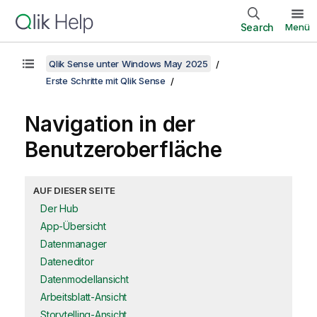
Search
Menü
Qlik Sense unter Windows May 2025
Erste Schritte mit Qlik Sense
Navigation in der
Benutzeroberfläche
AUF DIESER SEITE
Der Hub
App-Übersicht
Datenmanager
Dateneditor
Datenmodellansicht
Arbeitsblatt-Ansicht
Storytelling-Ansicht