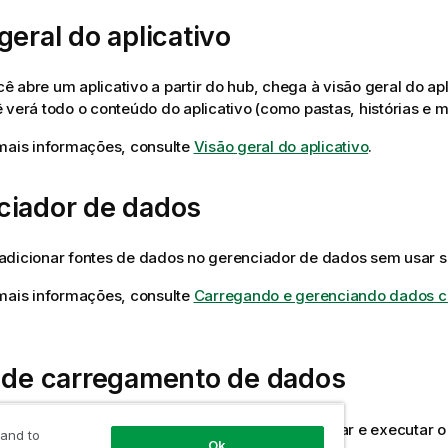
geral do aplicativo
 abre um aplicativo a partir do hub, chega à visão geral do apli
 verá todo o conteúdo do aplicativo (como pastas, histórias e 
mais informações, consulte
Visão geral do aplicativo
.
ciador de dados
dicionar fontes de dados no gerenciador de dados sem usar sc
mais informações, consulte
Carregando e gerenciando dados c
r de carregamento de dados
 carregamento de dados é usado para criar, editar e executar o
 and to
Ok