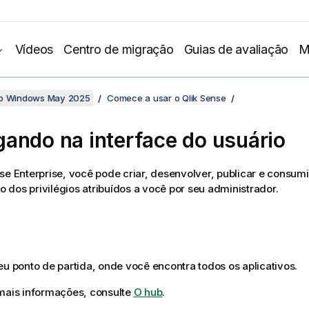
Vídeos
Centro de migração
Guias de avaliação
M
no Windows May 2025
Comece a usar o Qlik Sense
ando na interface do usuário
se Enterprise
, você pode criar, desenvolver, publicar e consumir
dos privilégios atribuídos a você por seu administrador.
eu ponto de partida, onde você encontra todos os aplicativos.
mais informações, consulte
O hub
.