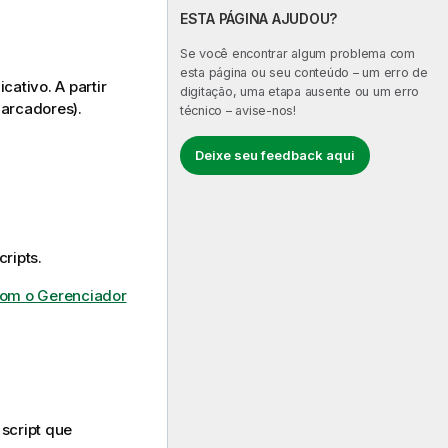
ESTA PÁGINA AJUDOU?
Se você encontrar algum problema com
esta página ou seu conteúdo – um erro de
cativo. A partir
digitação, uma etapa ausente ou um erro
marcadores).
técnico – avise-nos!
Deixe seu feedback aqui
ripts.
om o Gerenciador
 script que