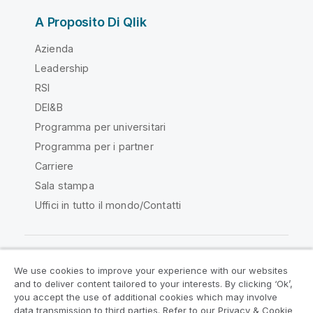
A Proposito Di Qlik
Azienda
Leadership
RSI
DEI&B
Programma per universitari
Programma per i partner
Carriere
Sala stampa
Uffici in tutto il mondo/Contatti
We use cookies to improve your experience with our websites
Qlik Community
and to deliver content tailored to your interests. By clicking ‘Ok’,
you accept the use of additional cookies which may involve
data transmission to third parties. Refer to our Privacy & Cookie