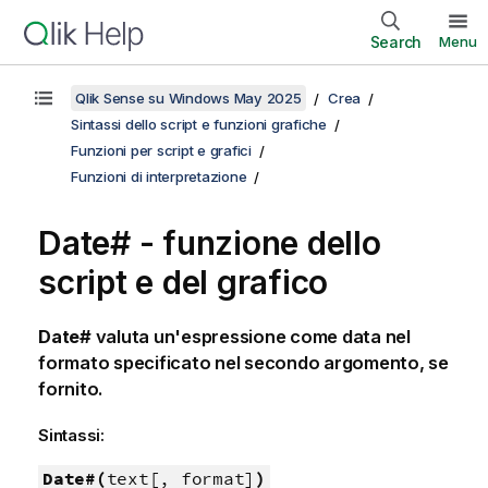
Search
Menu
Qlik Sense su Windows May 2025
Crea
Sintassi dello script e funzioni grafiche
Funzioni per script e grafici
Funzioni di interpretazione
Date# - funzione dello
script e del grafico
Date#
valuta un'espressione come data nel
formato specificato nel secondo argomento, se
fornito.
Sintassi:
Date#(
text[, format]
)