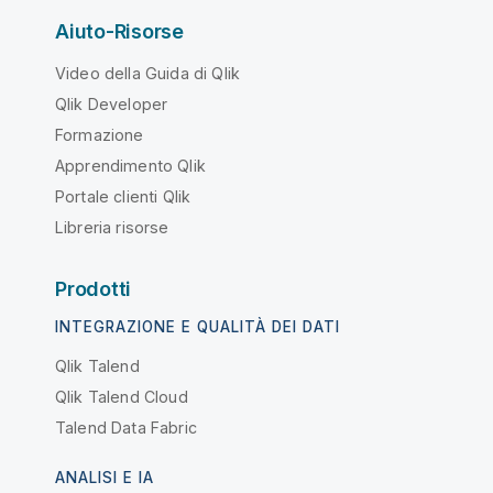
Aiuto-Risorse
Video della Guida di Qlik
Qlik Developer
Formazione
Apprendimento Qlik
Portale clienti Qlik
Libreria risorse
Prodotti
INTEGRAZIONE E QUALITÀ DEI DATI
Qlik Talend
Qlik Talend Cloud
Talend Data Fabric
ANALISI E IA