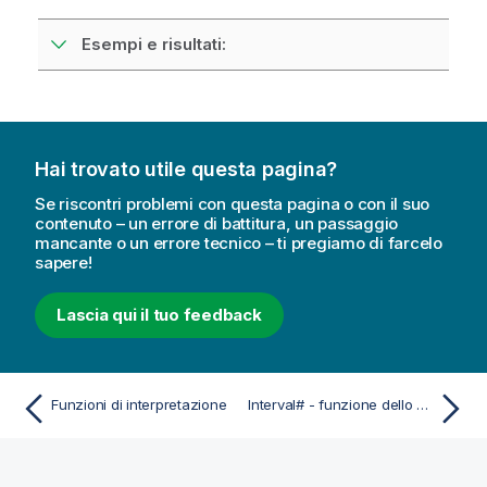
Esempi e risultati:
Hai trovato utile questa pagina?
Se riscontri problemi con questa pagina o con il suo
contenuto – un errore di battitura, un passaggio
mancante o un errore tecnico – ti pregiamo di farcelo
sapere!
Lascia qui il tuo feedback
Funzioni di interpretazione
Interval# - funzione dello script e del grafico