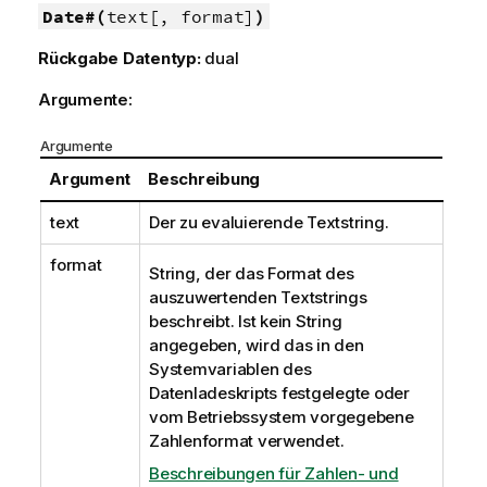
Date#(
text[, format]
)
Rückgabe Datentyp:
dual
Argumente:
Argumente
Argument
Beschreibung
text
Der zu evaluierende Textstring.
format
String, der das Format des
auszuwertenden Textstrings
beschreibt. Ist kein String
angegeben, wird das in den
Systemvariablen des
Datenladeskripts festgelegte oder
vom Betriebssystem vorgegebene
Zahlenformat verwendet.
Beschreibungen für Zahlen- und