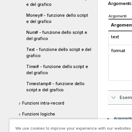
Argomenti
e del grafico
Money# - funzione dello script
Argomenti
e del grafico
Argomen
Num# - funzione dello script e
text
del grafico
Text - funzione dello script e del
format
grafico
Time# - funzione dello script e
del grafico
Timestamp# - funzione dello
script e del grafico
Esempi
Funzioni intra-record
Funzioni logiche
Argoment
Funzioni
Funzioni di mapping
We use cookies to improve your experience with our websites