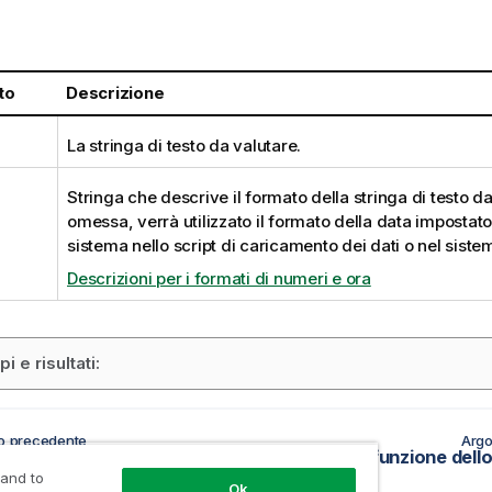
:
to
Descrizione
La stringa di testo da valutare.
Stringa che descrive il formato della stringa di testo d
omessa, verrà utilizzato il formato della data impostato 
sistema nello script di caricamento dei dati o nel siste
Descrizioni per i formati di numeri e ora
 e risultati:
o precedente
Argo
 di interpretazione
 and to
Ok