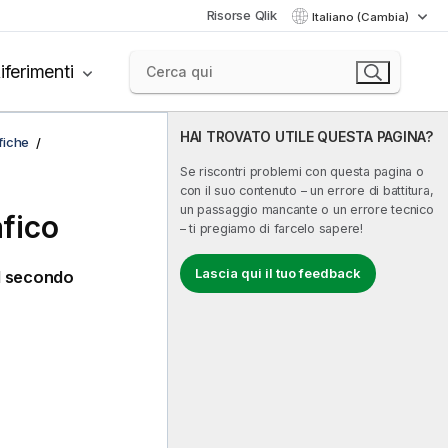
Risorse Qlik
Italiano (Cambia)
iferimenti
HAI TROVATO UTILE QUESTA PAGINA?
afiche
Se riscontri problemi con questa pagina o
con il suo contenuto – un errore di battitura,
un passaggio mancante o un errore tecnico
afico
– ti pregiamo di farcelo sapere!
Lascia qui il tuo feedback
l secondo