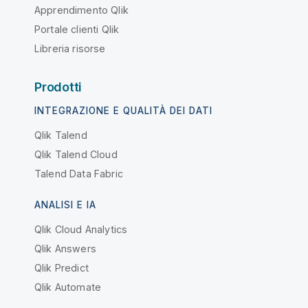
Apprendimento Qlik
Portale clienti Qlik
Libreria risorse
Prodotti
INTEGRAZIONE E QUALITÀ DEI DATI
Qlik Talend
Qlik Talend Cloud
Talend Data Fabric
ANALISI E IA
Qlik Cloud Analytics
Qlik Answers
Qlik Predict
Qlik Automate