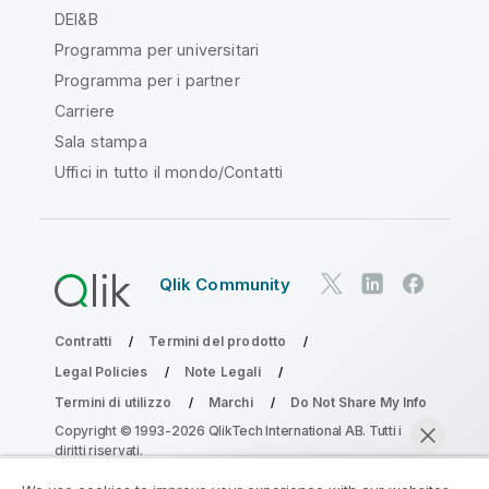
DEI&B
Programma per universitari
Programma per i partner
Carriere
Sala stampa
Uffici in tutto il mondo/Contatti
Qlik Community
Contratti
Termini del prodotto
Legal Policies
Note Legali
Termini di utilizzo
Marchi
Do Not Share My Info
Copyright © 1993-2026 QlikTech International AB. Tutti i
diritti riservati.