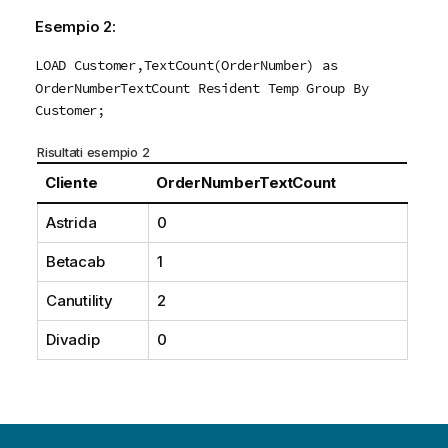
Esempio 2:
LOAD Customer,TextCount(OrderNumber) as
OrderNumberTextCount Resident Temp Group By
Customer;
Risultati esempio 2
Cliente
OrderNumberTextCount
Astrida
0
Betacab
1
Canutility
2
Divadip
0