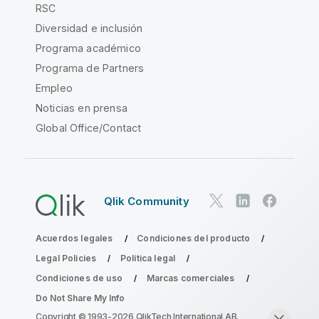
RSC
Diversidad e inclusión
Programa académico
Programa de Partners
Empleo
Noticias en prensa
Global Office/Contact
Qlik Community
Acuerdos legales
Condiciones del producto
Legal Policies
Política legal
Condiciones de uso
Marcas comerciales
Do Not Share My Info
Copyright © 1993-2026 QlikTech International AB.