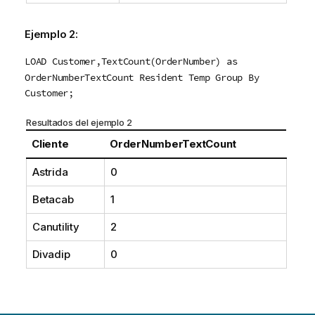
Ejemplo 2:
LOAD Customer,TextCount(OrderNumber) as
OrderNumberTextCount Resident Temp Group By
Customer;
Resultados del ejemplo 2
Cliente
OrderNumberTextCount
Astrida
0
Betacab
1
Canutility
2
Divadip
0