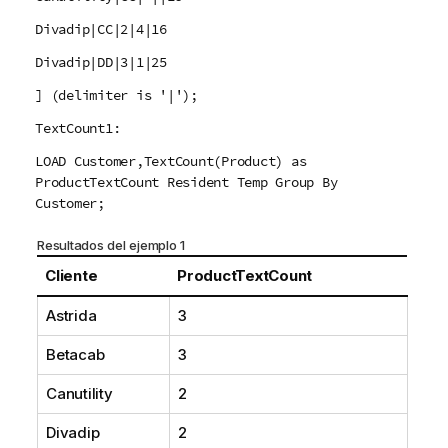
Divadip|CC|2|4|16
Divadip|DD|3|1|25
] (delimiter is '|');
TextCount1:
LOAD Customer,TextCount(Product) as
ProductTextCount Resident Temp Group By
Customer;
Resultados del ejemplo 1
Cliente
ProductTextCount
Astrida
3
Betacab
3
Canutility
2
Divadip
2