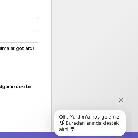
tmalar göz ardı
elgemizdeki bir