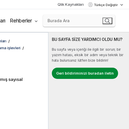
Qlik Kaynakları
Türkçe Değiştir
arı
Rehberler
BU SAYFA SİZE YARDIMCI OLDU MU?
ları
ma işlevleri
Bu sayfa veya içeriği ile ilgili bir sorun; bir
yazım hatası, eksik bir adım veya teknik bir
hata bulursanız lütfen bize bildirin!
Geri bildiriminizi buradan iletin
nmış sayısal