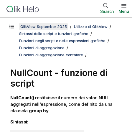
Search
Menu
QlikView September 2025
Utilizzo di QlikView
Sintassi dello script e funzioni grafiche
Funzioni negli script e nelle espressioni grafiche
Funzioni di aggregazione
Funzioni di aggregazione contatore
NullCount - funzione di
script
NullCount()
restituisce il numero dei valori
NULL
aggregati nell'espressione, come definito da una
clausola
group by
.
Sintassi: