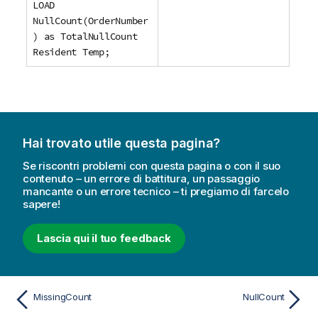
LOAD
NullCount(OrderNumber
) as TotalNullCount
Resident Temp;
Hai trovato utile questa pagina?
Se riscontri problemi con questa pagina o con il suo
contenuto – un errore di battitura, un passaggio
mancante o un errore tecnico – ti pregiamo di farcelo
sapere!
Lascia qui il tuo feedback
MissingCount
NullCount