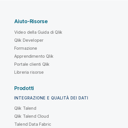
Aiuto-Risorse
Video della Guida di Qlik
Qlik Developer
Formazione
Apprendimento Qlik
Portale clienti Qlik
Libreria risorse
Prodotti
INTEGRAZIONE E QUALITÀ DEI DATI
Qlik Talend
Qlik Talend Cloud
Talend Data Fabric