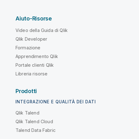
Aiuto-Risorse
Video della Guida di Qlik
Qlik Developer
Formazione
Apprendimento Qlik
Portale clienti Qlik
Libreria risorse
Prodotti
INTEGRAZIONE E QUALITÀ DEI DATI
Qlik Talend
Qlik Talend Cloud
Talend Data Fabric