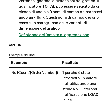
verranno ignorate le dimensioni del grafico. Il
qualificatore
TOTAL
può essere seguito da un
elenco di uno o più nomi di campo tra parentesi
angolari
<fld>
. Questi nomi di campo devono
essere un sottogruppo delle variabili di
dimensione del grafico.
Definizione dell'ambito di aggregazione
Esempi:
Esempi e risultati
Esempio
Risultato
NullCount([OrderNumber])
1 perché è stato
introdotto un valore
null utilizzando una
stringa
NullInterpret
nell'istruzione
LOAD
inline.