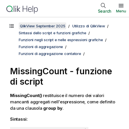
Search
Menu
QlikView September 2025
Utilizzo di QlikView
Sintassi dello script e funzioni grafiche
Funzioni negli script e nelle espressioni grafiche
Funzioni di aggregazione
Funzioni di aggregazione contatore
MissingCount - funzione
di script
MissingCount()
restituisce il numero dei valori
mancanti aggregati nell'espressione, come definito
da una clausola
group by
.
Sintassi: