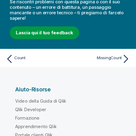
Se riscontri problemi con questa pagina o con il suo
contenuto – un errore di battitura, un passaggio
mancante o un errore tecnico – ti pregiamo di farcelo
sapere!
Lascia qui il tuo feedback
Count
MissingCount
Aiuto-Risorse
Video della Guida di Qlik
Qlik Developer
Formazione
Apprendimento Qlik
Portale clienti Qlik