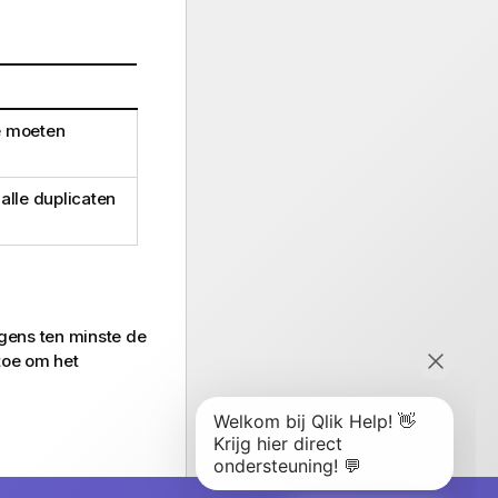
ie moeten
alle duplicaten
lgens ten minste de
toe om het