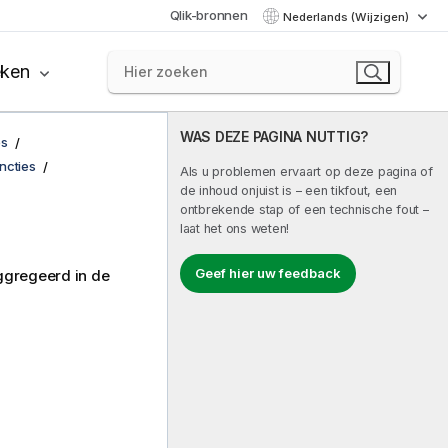
Qlik-bronnen
Nederlands (Wijzigen)
eken
WAS DEZE PAGINA NUTTIG?
es
ncties
Als u problemen ervaart op deze pagina of
de inhoud onjuist is – een tikfout, een
ontbrekende stap of een technische fout –
laat het ons weten!
Geef hier uw feedback
ggregeerd in de