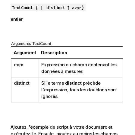
[
)
TextCount (
distinct
] expr
entier
Arguments TextCount
Argument
Description
expr
Expression ou champ contenant les
données à mesurer.
distinct
Si le terme
distinct
précède
l'expression, tous les doublons sont
ignorés.
Ajoutez l'exemple de script à votre document et
exécutez-le. Ensuite, ajoutez au moins les champs