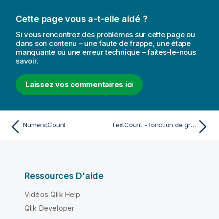
Cette page vous a-t-elle aidé ?
Si vous rencontrez des problèmes sur cette page ou
dans son contenu – une faute de frappe, une étape
manquante ou une erreur technique – faites-le-nous
savoir.
Laissez vos commentaires ici
NumericCount
TextCount - fonction de graphique
Ressources D'aide
Vidéos Qlik Help
Qlik Developer