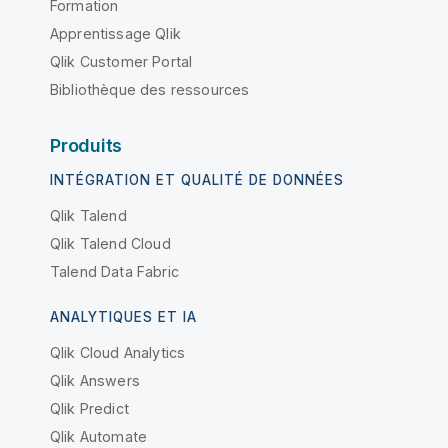
Formation
Apprentissage Qlik
Qlik Customer Portal
Bibliothèque des ressources
Produits
INTÉGRATION ET QUALITÉ DE DONNÉES
Qlik Talend
Qlik Talend Cloud
Talend Data Fabric
ANALYTIQUES ET IA
Qlik Cloud Analytics
Qlik Answers
Qlik Predict
Qlik Automate