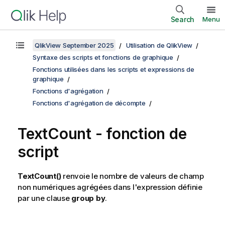
Search
Menu
QlikView September 2025
Utilisation de QlikView
Syntaxe des scripts et fonctions de graphique
Fonctions utilisées dans les scripts et expressions de
graphique
Fonctions d'agrégation
Fonctions d'agrégation de décompte
TextCount - fonction de
script
TextCount()
renvoie le nombre de valeurs de champ
non numériques agrégées dans l'expression définie
par une clause
group by
.