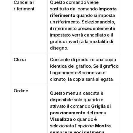
Cancella i
Questo comando viene
riferimenti
sostituito dal comando
Imposta
riferimento
quando si imposta
un riferimento. Selezionandolo,
il riferimento precedentemente
impostato verrà cancellato e il
grafico invertirà la modalità di
disegno.
Clona
Consente di produrre una copia
identica del grafico. Se il grafico
Logicamente Sconnesso è
clonato, la copia sarà allegata.
Ordine
Questo menu a cascata è
disponibile solo quando è
attivato il comando
Griglia di
posizionamento
del menu
Visualizza
o quando è
selezionata l'opzione
Mostra
sempre le voci del menu