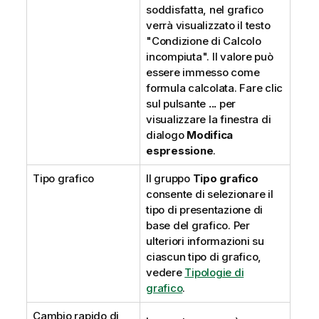
soddisfatta, nel grafico
verrà visualizzato il testo
"Condizione di Calcolo
incompiuta". Il valore può
essere immesso come
formula calcolata. Fare clic
sul pulsante
...
per
visualizzare la finestra di
dialogo
Modifica
espressione
.
Tipo grafico
Il gruppo
Tipo grafico
consente di selezionare il
tipo di presentazione di
base del grafico. Per
ulteriori informazioni su
ciascun tipo di grafico,
vedere
Tipologie di
grafico
.
Cambio rapido di