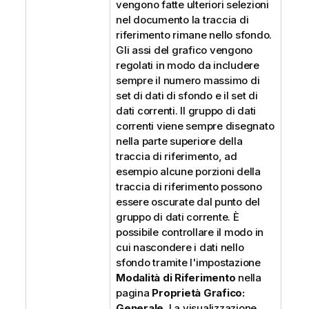
vengono fatte ulteriori selezioni
nel documento la traccia di
riferimento rimane nello sfondo.
Gli assi del grafico vengono
regolati in modo da includere
sempre il numero massimo di
set di dati di sfondo e il set di
dati correnti. Il gruppo di dati
correnti viene sempre disegnato
nella parte superiore della
traccia di riferimento, ad
esempio alcune porzioni della
traccia di riferimento possono
essere oscurate dal punto del
gruppo di dati corrente. È
possibile controllare il modo in
cui nascondere i dati nello
sfondo tramite l'impostazione
Modalità di Riferimento
nella
pagina
Proprietà Grafico:
Generale
. La visualizzazione