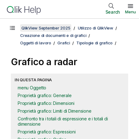
Search
Menu
QlikView September 2025
Utilizzo di QlikView
Creazione di documenti e di grafici
Oggetti di lavoro
Grafici
Tipologie di grafico
Grafico a radar
IN QUESTA PAGINA
menu Oggetto
Proprietà grafico: Generale
Proprietà grafico: Dimensioni
Proprietà grafico: Limiti di Dimensione
Confronto tra i totali di espressione e i totali di
dimensione
Proprietà grafico: Espressioni