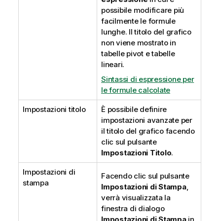
possibile modificare più
facilmente le formule
lunghe. Il titolo del grafico
non viene mostrato in
tabelle pivot e tabelle
lineari.
Sintassi di espressione per
le formule calcolate
Impostazioni titolo
È possibile definire
impostazioni avanzate per
il titolo del grafico facendo
clic sul pulsante
Impostazioni Titolo
.
Impostazioni di
Facendo clic sul pulsante
stampa
Impostazioni di Stampa
,
verrà visualizzata la
finestra di dialogo
Impostazioni di Stampa
in