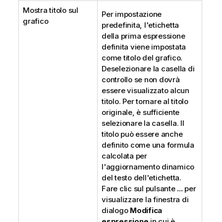
Mostra titolo sul
Per impostazione
grafico
predefinita, l'etichetta
della prima espressione
definita viene impostata
come titolo del grafico.
Deselezionare la casella di
controllo se non dovrà
essere visualizzato alcun
titolo. Per tornare al titolo
originale, è sufficiente
selezionare la casella. Il
titolo può essere anche
definito come una formula
calcolata per
l'aggiornamento dinamico
del testo dell'etichetta.
Fare clic sul pulsante
...
per
visualizzare la finestra di
dialogo
Modifica
espressione
in cui è