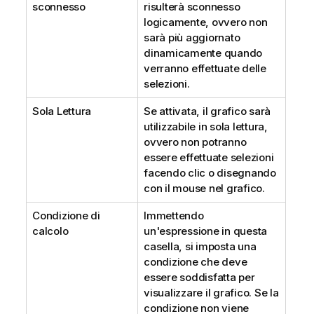
sconnesso
risulterà sconnesso
logicamente, ovvero non
sarà più aggiornato
dinamicamente quando
verranno effettuate delle
selezioni.
Sola Lettura
Se attivata, il grafico sarà
utilizzabile in sola lettura,
ovvero non potranno
essere effettuate selezioni
facendo clic o disegnando
con il mouse nel grafico.
Condizione di
Immettendo
calcolo
un'espressione in questa
casella, si imposta una
condizione che deve
essere soddisfatta per
visualizzare il grafico. Se la
condizione non viene