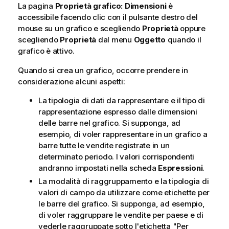
La pagina
Proprietà grafico: Dimensioni
è
accessibile facendo clic con il pulsante destro del
mouse su un grafico e scegliendo
Proprietà
oppure
scegliendo
Proprietà
dal menu
Oggetto
quando il
grafico è attivo.
Quando si crea un grafico, occorre prendere in
considerazione alcuni aspetti:
La tipologia di dati da rappresentare e il tipo di
rappresentazione espresso dalle dimensioni
delle barre nel grafico. Si supponga, ad
esempio, di voler rappresentare in un grafico a
barre tutte le vendite registrate in un
determinato periodo. I valori corrispondenti
andranno impostati nella scheda
Espressioni
.
La modalità di raggruppamento e la tipologia di
valori di campo da utilizzare come etichette per
le barre del grafico. Si supponga, ad esempio,
di voler raggruppare le vendite per paese e di
vederle raggruppate sotto l'etichetta "Per