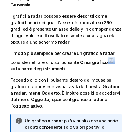
Generale
.
I grafici a radar possono essere descritti come
grafici lineari nei quali l'asse x è tracciato su 360
gradi ed è presente un asse delle y in corrispondenza
di ogni valore x. Il risultato è simile a una ragnatela
oppure a uno schermo radar.
Il modo più semplice per creare un grafico a radar
consiste nel fare clic sul pulsante
Crea grafico
sulla barra degli strumenti.
Facendo clic con il pulsante destro del mouse sul
grafico a radar viene visualizzata la finestra
Grafico
a radar: menu Oggetto
. È inoltre possibile accedervi
dal menu
Oggetto
, quando il grafico a radar è
l'oggetto attivo.
N
Un grafico a radar può visualizzare una serie
o
di dati contenente solo valori positivi o