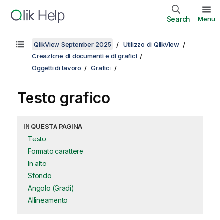
Search
Menu
QlikView September 2025
Utilizzo di QlikView
Creazione di documenti e di grafici
Oggetti di lavoro
Grafici
Testo grafico
IN QUESTA PAGINA
Testo
Formato carattere
In alto
Sfondo
Angolo (Gradi)
Allineamento