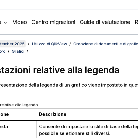
e
Video
Centro migrazioni
Guide di valutazione
R
ptember 2025
Utilizzo di QlikView
Creazione di documenti e di grafic
voro
Grafici
tazioni relative alla legenda
 presentazione della legenda di un grafico viene impostato in ques
relative alla legenda
ione
Descrizione
enda
Consente di impostare lo stile di base della l
possibile selezionare stili diversi.