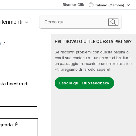
Risorse Qlik
Italiano (Cambia)
iferimenti
HAI TROVATO UTILE QUESTA PAGINA?
i
Se riscontri problemi con questa pagina o
con il suo contenuto – un errore di battitura,
un passaggio mancante o un errore tecnico
– ti pregiamo di farcelo sapere!
Lascia qui il tuo feedback
ta finestra di
egenda. È