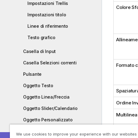
Impostazioni Trellis
Colore Sf
Impostazioni titolo
Linee di riferimento
Testo grafico
Allineame
Casella di Input
Casella Selezioni correnti
Formato c
Pulsante
Oggetto Testo
Spaziatura
Oggetto Linea/Freccia
Ordine In
Oggetto Slider/Calendario
Multilinea
Oggetto Personalizzato
Oggetto Cerca
We use cookies to improve your experience with our websites