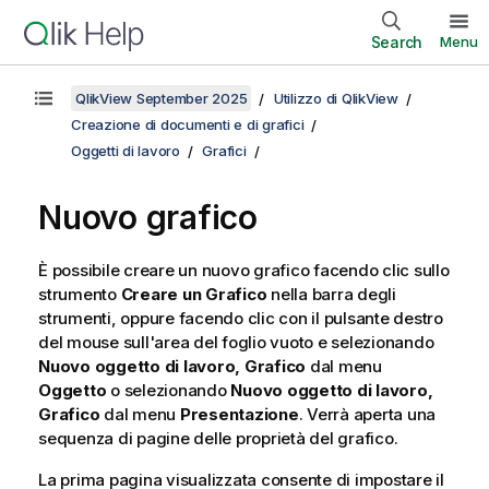
Search
Menu
QlikView September 2025
Utilizzo di QlikView
Creazione di documenti e di grafici
Oggetti di lavoro
Grafici
Nuovo grafico
È possibile creare un nuovo grafico facendo clic sullo
strumento
Creare un Grafico
nella barra degli
strumenti, oppure facendo clic con il pulsante destro
del mouse sull'area del foglio vuoto e selezionando
Nuovo oggetto di lavoro, Grafico
dal menu
Oggetto
o selezionando
Nuovo oggetto di lavoro,
Grafico
dal menu
Presentazione
. Verrà aperta una
sequenza di pagine delle proprietà del grafico.
La prima pagina visualizzata consente di impostare il