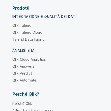
Prodotti
INTEGRAZIONE E QUALITÀ DEI DATI
Qlik Talend
Qlik Talend Cloud
Talend Data Fabric
ANALISI E IA
Qlik Cloud Analytics
Qlik Answers
Qlik Predict
Qlik Automate
Perché Qlik?
Perché Qlik
Attendibilità e sicurezza