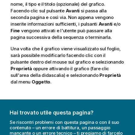
nome, il tipo e il titolo (opzionale) del grafico.
Facendo clic sul pulsante
Avanti
si passa alla
seconda pagina e così via. Non appena vengono
inserite informazioni sufficienti, i pulsanti
Avanti
e/o
Fine
vengono attivati e l'utente può passare alla
pagina successiva della sequenza o terminarla.
Una volta che il grafico viene visualizzato sul foglio,
sarà possibile modificarlo facendo clic con il
pulsante destro del mouse sul grafico e selezionando
Proprietà
oppure attivando il grafico (fare clic
sull'area della didascalia) e selezionando
Proprietà
dal menu
Oggetto
.
Hai trovato utile questa pagina?
Se riscontri problemi con questa pagina o con il suo
contenuto – un errore di battitura, un passaggio
mancante o un errore tecnico – ti pregiamo di farcelo