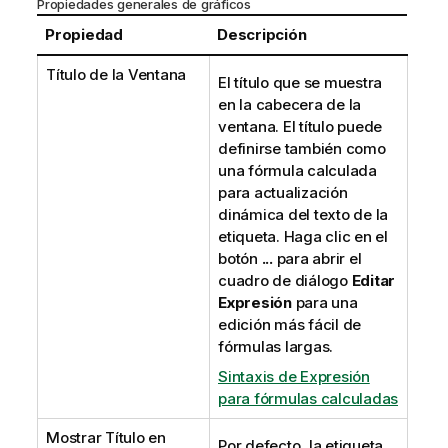
Propiedades generales de gráficos
Propiedad
Descripción
Título de la Ventana
El título que se muestra
en la cabecera de la
ventana. El título puede
definirse también como
una fórmula calculada
para actualización
dinámica del texto de la
etiqueta. Haga clic en el
botón
...
para abrir el
cuadro de diálogo
Editar
Expresión
para una
edición más fácil de
fórmulas largas.
Sintaxis de Expresión
para fórmulas calculadas
Mostrar Título en
Por defecto, la etiqueta