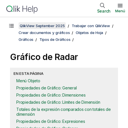
Search
Menú
QlikView September 2025
Trabajar con QlikView
Crear documentos y gráficos
Objetos de Hoja
Gráficos
Tipos de Gráficos
Gráfico de Radar
EN ESTA PÁGINA
Menú Objeto
Propiedades de Gráfico: General
Propiedades de Gráfico: Dimensiones
Propiedades de Gráfico: Límites de Dimensión
Totales de la expresión comparados con totales de
dimensión
Propiedades de Gráfico: Expresiones