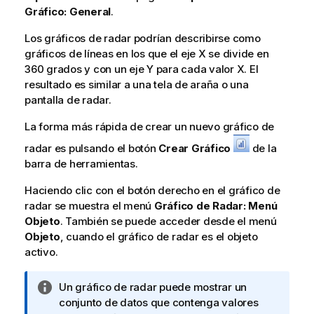
Gráfico: General
.
Los gráficos de radar podrían describirse como
gráficos de líneas en los que el eje X se divide en
360 grados y con un eje Y para cada valor X. El
resultado es similar a una tela de araña o una
pantalla de radar.
La forma más rápida de crear un nuevo gráfico de
radar es pulsando el botón
Crear Gráfico
de la
barra de herramientas.
Haciendo clic con el botón derecho en el gráfico de
radar se muestra el menú
Gráfico de Radar: Menú
Objeto
. También se puede acceder desde el menú
Objeto
, cuando el gráfico de radar es el objeto
activo.
N
Un gráfico de radar puede mostrar un
o
conjunto de datos que contenga valores