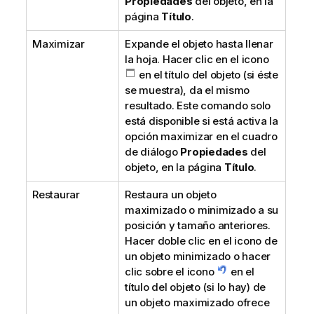
Propiedades
del objeto, en la
página
Título
.
Maximizar
Expande el objeto hasta llenar
la hoja. Hacer clic en el icono
en el título del objeto (si éste
se muestra), da el mismo
resultado. Este comando solo
está disponible si está activa la
opción maximizar en el cuadro
de diálogo
Propiedades
del
objeto, en la página
Título
.
Restaurar
Restaura un objeto
maximizado o minimizado a su
posición y tamaño anteriores.
Hacer doble clic en el icono de
un objeto minimizado o hacer
clic sobre el icono
en el
título del objeto (si lo hay) de
un objeto maximizado ofrece