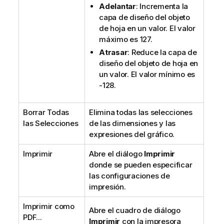
Adelantar
: Incrementa la
capa de diseño del objeto
de hoja en un valor. El valor
máximo es 127.
Atrasar
: Reduce la capa de
diseño del objeto de hoja en
un valor. El valor mínimo es
-128.
Borrar Todas
Elimina todas las selecciones
las Selecciones
de las dimensiones y las
expresiones del gráfico.
Imprimir
Abre el diálogo
Imprimir
donde se pueden especificar
las configuraciones de
impresión.
Imprimir como
Abre el cuadro de diálogo
PDF...
Imprimir
con la impresora