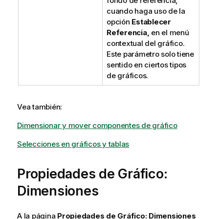
fondo de referencia,
cuando haga uso de la
opción
Establecer
Referencia,
en el menú
contextual del gráfico.
Este parámetro solo tiene
sentido en ciertos tipos
de gráficos.
Vea también:
Dimensionar y mover componentes de gráfico
Selecciones en gráficos y tablas
Propiedades de Gráfico:
Dimensiones
A la página
Propiedades de Gráfico: Dimensiones