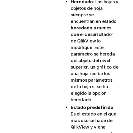
Heredado
: Las hojas y
objetos de hoja
siempre se
encuentran en estado
heredado
a menos
que el desarrollador
de QlikView lo
modifique. Este
parámetro se hereda
del objeto del nivel
superior, un gráfico de
una hoja recibe los
mismos parámetros
de la hoja si se ha
elegido la opción
heredado.
Estado predefinido
:
Es el estado en el que
más uso se hace de
QlikView y viene