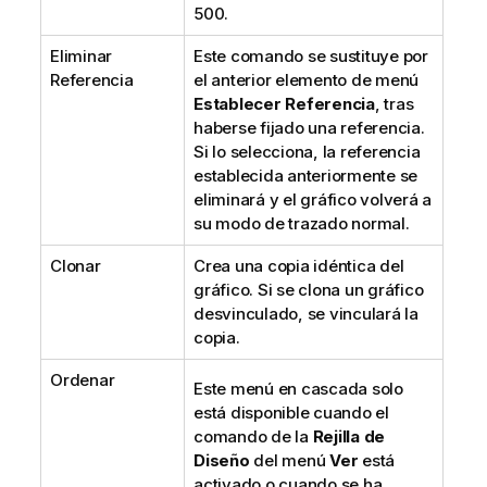
500.
Eliminar
Este comando se sustituye por
Referencia
el anterior elemento de menú
Establecer Referencia
, tras
haberse fijado una referencia.
Si lo selecciona, la referencia
establecida anteriormente se
eliminará y el gráfico volverá a
su modo de trazado normal.
Clonar
Crea una copia idéntica del
gráfico. Si se clona un gráfico
desvinculado, se vinculará la
copia.
Ordenar
Este menú en cascada solo
está disponible cuando el
comando de la
Rejilla de
Diseño
del menú
Ver
está
activado o cuando se ha