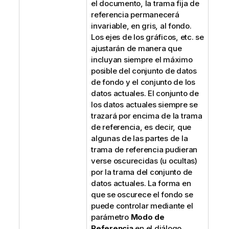
el documento, la trama fija de
referencia permanecerá
invariable, en gris, al fondo.
Los ejes de los gráficos, etc. se
ajustarán de manera que
incluyan siempre el máximo
posible del conjunto de datos
de fondo y el conjunto de los
datos actuales. El conjunto de
los datos actuales siempre se
trazará por encima de la trama
de referencia, es decir, que
algunas de las partes de la
trama de referencia pudieran
verse oscurecidas (u ocultas)
por la trama del conjunto de
datos actuales. La forma en
que se oscurece el fondo se
puede controlar mediante el
parámetro
Modo de
Referencia
en el diálogo