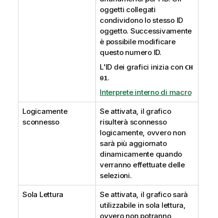
oggetti collegati
condividono lo stesso ID
oggetto. Successivamente
è possibile modificare
questo numero ID.
L'ID dei grafici inizia con
CH
.
01
Interprete interno di macro
Logicamente
Se attivata, il grafico
sconnesso
risulterà sconnesso
logicamente, ovvero non
sarà più aggiornato
dinamicamente quando
verranno effettuate delle
selezioni.
Sola Lettura
Se attivata, il grafico sarà
utilizzabile in sola lettura,
ovvero non potranno