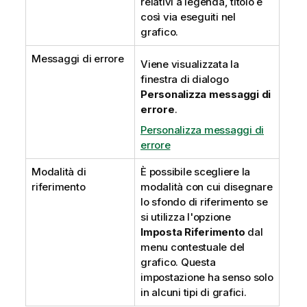
relativi a legenda, titolo e
così via eseguiti nel
grafico.
Messaggi di errore
Viene visualizzata la
finestra di dialogo
Personalizza messaggi di
errore
.
Personalizza messaggi di
errore
Modalità di
È possibile scegliere la
riferimento
modalità con cui disegnare
lo sfondo di riferimento se
si utilizza l'opzione
Imposta Riferimento
dal
menu contestuale del
grafico. Questa
impostazione ha senso solo
in alcuni tipi di grafici.