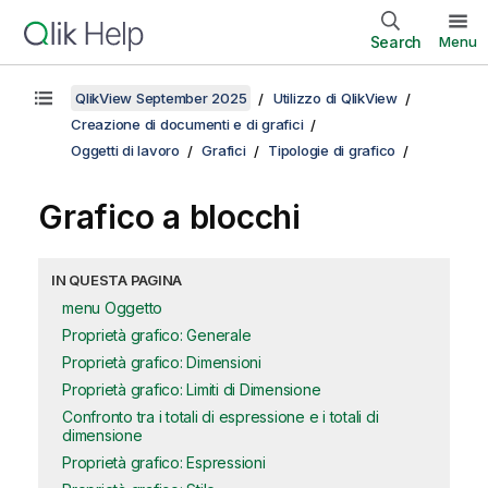
Search
Menu
QlikView September 2025
Utilizzo di QlikView
Creazione di documenti e di grafici
Oggetti di lavoro
Grafici
Tipologie di grafico
Grafico a blocchi
IN QUESTA PAGINA
menu Oggetto
Proprietà grafico: Generale
Proprietà grafico: Dimensioni
Proprietà grafico: Limiti di Dimensione
Confronto tra i totali di espressione e i totali di
dimensione
Proprietà grafico: Espressioni