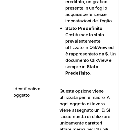
ereditato, un grafico
presente in un foglio
acquisisce le stesse
impostazioni del foglio.
Stato Predefinito
:
Costituisce lo stato
prevalentemente
utilizzato in QlikView ed
è rappresentato da $. Un
documento QlikView è
sempre in
Stato
Predefinito
.
Identificativo
Questa opzione viene
oggetto
utilizzata per le macro. A
ogni oggetto di lavoro
viene assegnato un ID. Si
raccomanda di utilizzare
unicamente caratteri
alfanumerici per l'ID. Gli