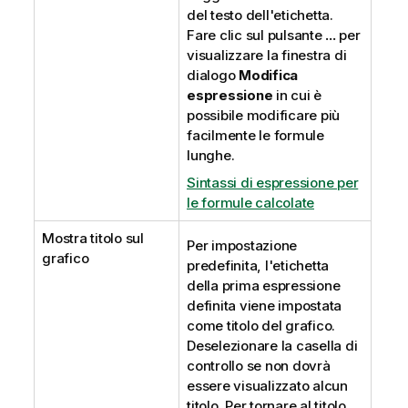
del testo dell'etichetta.
Fare clic sul pulsante
...
per
visualizzare la finestra di
dialogo
Modifica
espressione
in cui è
possibile modificare più
facilmente le formule
lunghe.
Sintassi di espressione per
le formule calcolate
Mostra titolo sul
Per impostazione
grafico
predefinita, l'etichetta
della prima espressione
definita viene impostata
come titolo del grafico.
Deselezionare la casella di
controllo se non dovrà
essere visualizzato alcun
titolo. Per tornare al titolo