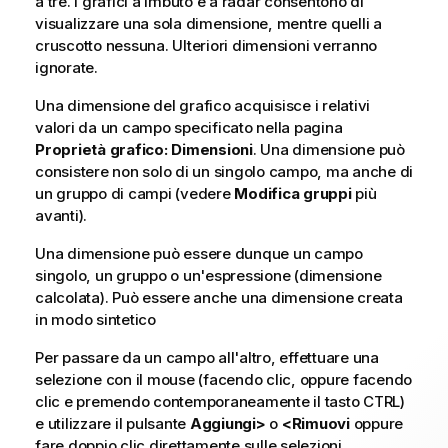
a tre. I grafici a imbuto e a radar consentono di
visualizzare una sola dimensione, mentre quelli a
cruscotto nessuna. Ulteriori dimensioni verranno
ignorate.
Una dimensione del grafico acquisisce i relativi
valori da un campo specificato nella pagina
Proprietà grafico: Dimensioni
. Una dimensione può
consistere non solo di un singolo campo, ma anche di
un gruppo di campi (vedere
Modifica gruppi
più
avanti).
Una dimensione può essere dunque un campo
singolo, un gruppo o un'espressione (dimensione
calcolata). Può essere anche una dimensione creata
in modo sintetico
Per passare da un campo all'altro, effettuare una
selezione con il mouse (facendo clic, oppure facendo
clic e premendo contemporaneamente il tasto CTRL)
e utilizzare il pulsante
Aggiungi>
o
<Rimuovi
oppure
fare doppio clic direttamente sulle selezioni.