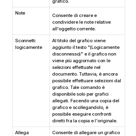
grafico.
Note
Consente di creare e
condividere le note relative
all'oggetto corrente.
Sconnetti
Al titolo del grafico viene
logicamente
aggiunto il testo "(Logicamente
disconnesso)" e il grafico non
viene più aggiornato con le
selezioni effettuate nel
documento. Tuttavia, è ancora
possibile effettuare selezioni dal
grafico. Tale comando è
disponibile solo per grafici
allegati. Facendo una copia del
grafico e scollegandolo, è
possibile eseguire confronti
diretti fra la copia e l'originale.
Allega
Consente di allegare un grafico