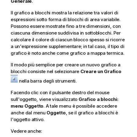
Generale
.
Il grafico a blocchi mostra la relazione tra valori di
espressioni sotto forma di blocchi di area variabile.
Possono essere mostrate fino a tre dimensioni, con
ciascuna dimensione suddivisa in sottoblocchi. Per
calcolare il colore di ciascun blocco spesso si ricorre
a un'espressione supplementare; in tal caso, il tipo di
grafico è noto anche come grafico a mappa termica.
Il modo più semplice per creare un nuovo grafico a
blocchi consiste nel selezionare
Creare un Grafico
nella barra degli strumenti.
Facendo clic con il pulsante destro del mouse
sull'oggetto, viene visualizzato
Grafico a blocchi:
menu Oggetto
. A tale menu è possibile accedere
anche dal menu
Oggetto
, se il grafico a blocchi è
l'oggetto attivo.
Vedere anche: