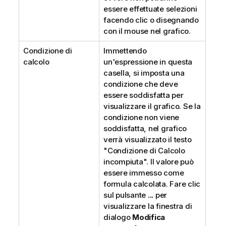
essere effettuate selezioni
facendo clic o disegnando
con il mouse nel grafico.
Condizione di
Immettendo
calcolo
un'espressione in questa
casella, si imposta una
condizione che deve
essere soddisfatta per
visualizzare il grafico. Se la
condizione non viene
soddisfatta, nel grafico
verrà visualizzato il testo
"Condizione di Calcolo
incompiuta". Il valore può
essere immesso come
formula calcolata. Fare clic
sul pulsante
...
per
visualizzare la finestra di
dialogo
Modifica