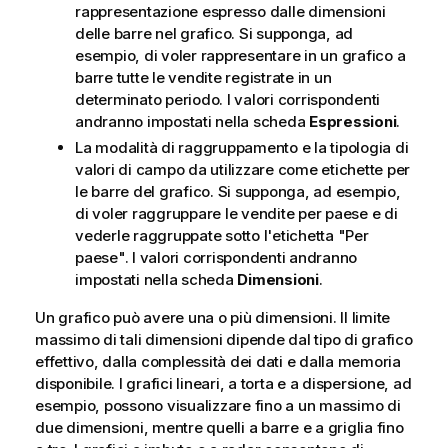
rappresentazione espresso dalle dimensioni
delle barre nel grafico. Si supponga, ad
esempio, di voler rappresentare in un grafico a
barre tutte le vendite registrate in un
determinato periodo. I valori corrispondenti
andranno impostati nella scheda
Espressioni
.
La modalità di raggruppamento e la tipologia di
valori di campo da utilizzare come etichette per
le barre del grafico. Si supponga, ad esempio,
di voler raggruppare le vendite per paese e di
vederle raggruppate sotto l'etichetta "Per
paese". I valori corrispondenti andranno
impostati nella scheda
Dimensioni
.
Un grafico può avere una o più dimensioni. Il limite
massimo di tali dimensioni dipende dal tipo di grafico
effettivo, dalla complessità dei dati e dalla memoria
disponibile. I grafici lineari, a torta e a dispersione, ad
esempio, possono visualizzare fino a un massimo di
due dimensioni, mentre quelli a barre e a griglia fino