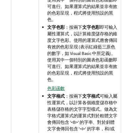
可進行。如果運算式的結果並非有效
的色彩呈現，程式將使用預設的黑
色。
文字色彩
：按兩下
文字色彩
即可輸入
屬性運算式，以計算維度儲存格的維
度文字色彩。使用的運算式應會傳回
有效的色彩呈現 (表示紅綠藍三原色
的數字，如 Visual Basic 中所定義)。
使用其中一個特別的圖表色彩函數即
可進行。如果運算式的結果並非有效
的色彩呈現，程式將使用預設的黑
色。
色彩函數
文字格式
：按兩下
文字格式
可輸入屬
性運算式，以計算各個維度儲存格中
表格儲存格的文字字型樣式。做為文
字格式運算式的運算式對於粗體文字
會傳回包含 '<B>' 的字串、對於斜體
文字會傳回包含 '<I>' 的字串，和/或