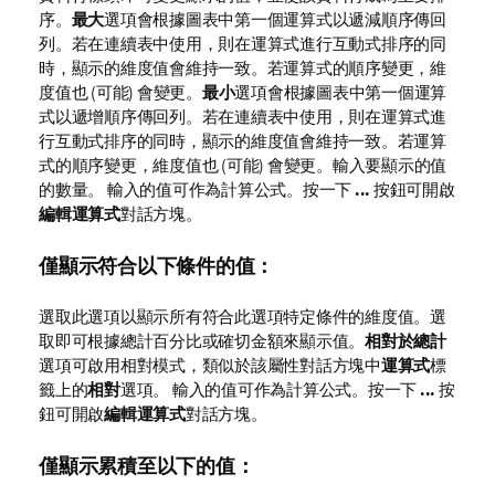
序。
最大
選項會根據圖表中第一個運算式以遞減順序傳回
列。若在連續表中使用，則在運算式進行互動式排序的同
時，顯示的維度值會維持一致。若運算式的順序變更，維
度值也 (可能) 會變更。
最小
選項會根據圖表中第一個運算
式以遞增順序傳回列。若在連續表中使用，則在運算式進
行互動式排序的同時，顯示的維度值會維持一致。若運算
式的順序變更，維度值也 (可能) 會變更。輸入要顯示的值
的數量。 輸入的值可作為計算公式。按一下
...
按鈕可開啟
編輯運算式
對話方塊。
僅顯示符合以下條件的值：
選取此選項以顯示所有符合此選項特定條件的維度值。選
取即可根據總計百分比或確切金額來顯示值。
相對於總計
選項可啟用相對模式，類似於該屬性對話方塊中
運算式
標
籤上的
相對
選項。 輸入的值可作為計算公式。按一下
...
按
鈕可開啟
編輯運算式
對話方塊。
僅顯示累積至以下的值：