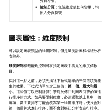
分頁符號。
強制分頁
：無論維度值如何變更，均
插入分頁符號
圖表屬性：維度限制
可以設定圖表類型的維度限制，但是量測計圖和樞紐分析
表除外。
維度限制
標籤能夠控制可在指定圖表中看見的維度値數
目。
探討這一點之前，必須先描述下拉式清單的三個選項所產
生的效果。下拉式清單包含三個值：
第一個
、
最大
和
最
小
。這些值可以控制計算引擎對於傳回到圖表引擎的値進
行排序的方式。如果要限制維度，必須選取以上其中一個
選項。當主要排序可能會覆寫第一維度排序時，便只會對
第一個運算式進行排序，而不會對樞紐分析表進行排序。