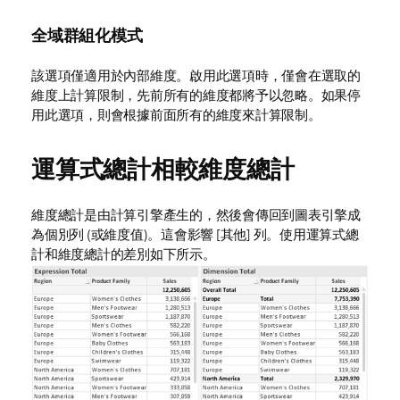
全域群組化模式
該選項僅適用於內部維度。啟用此選項時，僅會在選取的
維度上計算限制，先前所有的維度都將予以忽略。如果停
用此選項，則會根據前面所有的維度來計算限制。
運算式總計相較維度總計
維度總計是由計算引擎產生的，然後會傳回到圖表引擎成
為個別列 (或維度值)。這會影響 [其他] 列。使用運算式總
計和維度總計的差別如下所示。