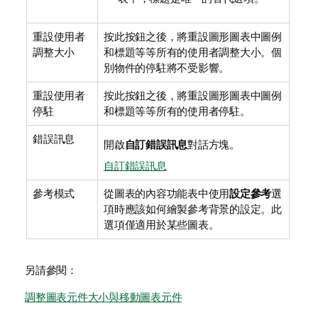
重設使用者
按此按鈕之後，將重設圖形圖表中圖例
調整大小
和標題等等所有的使用者調整大小。個
別物件的停駐將不受影響。
重設使用者
按此按鈕之後，將重設圖形圖表中圖例
停駐
和標題等等所有的使用者停駐。
錯誤訊息
開啟
自訂錯誤訊息
對話方塊。
自訂錯誤訊息
參考模式
從圖表的內容功能表中使用
設定參考
選
項時應該如何繪製參考背景的設定。此
選項僅適用於某些圖表。
另請參閱：
調整圖表元件大小與移動圖表元件