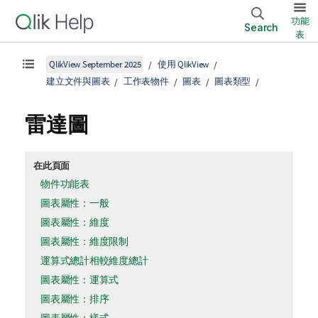
功能
Search
表
QlikView September 2025
使用 QlikView
建立文件與圖表
工作表物件
圖表
圖表類型
雷達圖
在此頁面
物件功能表
圖表屬性：一般
圖表屬性：維度
圖表屬性：維度限制
運算式總計相較維度總計
圖表屬性：運算式
圖表屬性：排序