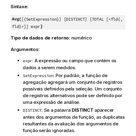
Sintaxe:
Avg(
[{SetExpression}] [DISTINCT] [TOTAL [<fld{,
)
fld}>]] expr
Tipo de dados de retorno:
numérico
Argumentos:
: A expressão ou campo que contém os
expr
dados a serem medidos.
: Por padrão, a função de
SetExpression
agregação agregará um conjunto de registros
possíveis definidos pela seleção. Um conjunto
de registros alternativos pode ser definido por
uma expressão de análise.
: Se a palavra
DISTINCT
aparecer
DISTINCT
antes dos argumentos de função, as duplicatas
resultantes da avaliação dos argumentos de
função serão ignoradas.