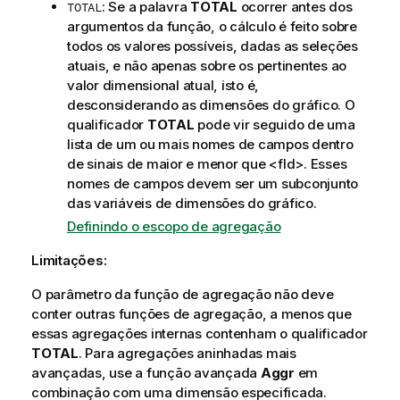
: Se a palavra
TOTAL
ocorrer antes dos
TOTAL
argumentos da função, o cálculo é feito sobre
todos os valores possíveis, dadas as seleções
atuais, e não apenas sobre os pertinentes ao
valor dimensional atual, isto é,
desconsiderando as dimensões do gráfico. O
qualificador
TOTAL
pode vir seguido de uma
lista de um ou mais nomes de campos dentro
de sinais de maior e menor que
<fld>
. Esses
nomes de campos devem ser um subconjunto
das variáveis de dimensões do gráfico.
Definindo o escopo de agregação
Limitações:
O parâmetro da função de agregação não deve
conter outras funções de agregação, a menos que
essas agregações internas contenham o qualificador
TOTAL
. Para agregações aninhadas mais
avançadas, use a função avançada
Aggr
em
combinação com uma dimensão especificada.