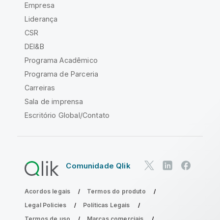
Empresa
Liderança
CSR
DEI&B
Programa Acadêmico
Programa de Parceria
Carreiras
Sala de imprensa
Escritório Global/Contato
Comunidade Qlik
Acordos legais
Termos do produto
Legal Policies
Políticas Legais
Termos de uso
Marcas comerciais