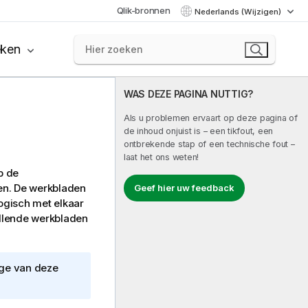
Qlik-bronnen
Nederlands (Wijzigen)
eken
WAS DEZE PAGINA NUTTIG?
Als u problemen ervaart op deze pagina of
de inhoud onjuist is – een tikfout, een
ontbrekende stap of een technische fout –
laat het ons weten!
p de
en. De werkbladen
Geef hier uw feedback
logisch met elkaar
hillende werkbladen
ige van deze