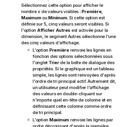
Sélectionnez cette option pour afficher le
nombre x de valeurs visibles :
Première
,
Maximum
ou
Minimum
. Si cette option est
définie sur 5, cinq valeurs seront visibles. Si
l'option
Afficher Autres
est activée pour la
dimension, le segment Autres sélectionne l'une
des cinq valeurs d'affichage.
L'option
Première
renvoie les lignes en
fonction des options sélectionnées sous
l'onglet
Trier
de la boîte de dialogue des
propriétés. Si le graphique est un tableau
simple, les lignes sont renvoyées d'après
l'ordre de tri principal actif. Autrement dit,
un utilisateur peut modifier l'affichage
des valeurs en double-cliquant sur
n'importe quel en-tête de colonne et en
définissant cette colonne comme ordre
de tri principal.
L'option
Maximum
renvoie les lignes par
ordre décroissant d'après la première