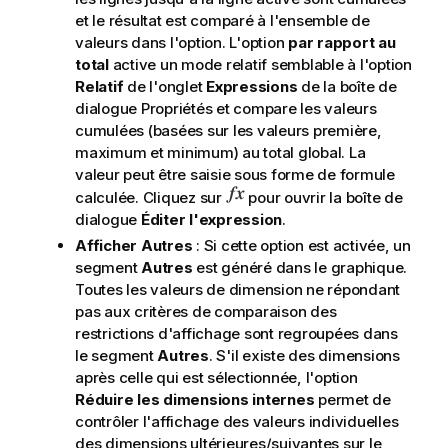
et le résultat est comparé à l'ensemble de
valeurs dans l'option. L'option
par rapport au
total
active un mode relatif semblable à l'option
Relatif
de l'onglet
Expressions
de la boîte de
dialogue Propriétés et compare les valeurs
cumulées (basées sur les valeurs première,
maximum et minimum) au total global. La
valeur peut être saisie sous forme de formule
calculée. Cliquez sur
pour ouvrir la boîte de
dialogue
Éditer l'expression
.
Afficher Autres
: Si cette option est activée, un
segment
Autres
est généré dans le graphique.
Toutes les valeurs de dimension ne répondant
pas aux critères de comparaison des
restrictions d'affichage sont regroupées dans
le segment
Autres
. S'il existe des dimensions
après celle qui est sélectionnée, l'option
Réduire les dimensions internes
permet de
contrôler l'affichage des valeurs individuelles
des dimensions ultérieures/suivantes sur le