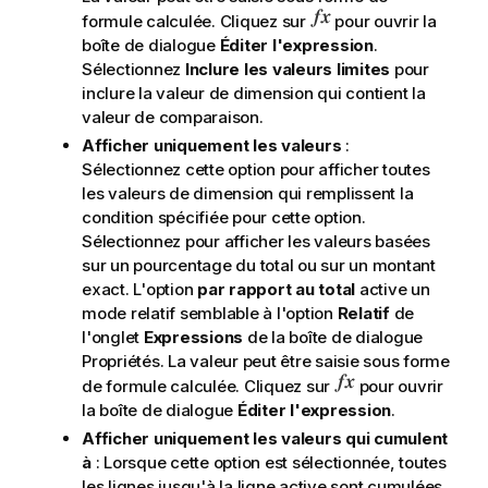
formule calculée. Cliquez sur
pour ouvrir la
boîte de dialogue
Éditer l'expression
.
Sélectionnez
Inclure les valeurs limites
pour
inclure la valeur de dimension qui contient la
valeur de comparaison.
Afficher uniquement les valeurs
:
Sélectionnez cette option pour afficher toutes
les valeurs de dimension qui remplissent la
condition spécifiée pour cette option.
Sélectionnez pour afficher les valeurs basées
sur un pourcentage du total ou sur un montant
exact. L'option
par rapport au total
active un
mode relatif semblable à l'option
Relatif
de
l'onglet
Expressions
de la boîte de dialogue
Propriétés. La valeur peut être saisie sous forme
de formule calculée. Cliquez sur
pour ouvrir
la boîte de dialogue
Éditer l'expression
.
Afficher uniquement les valeurs qui cumulent
à
: Lorsque cette option est sélectionnée, toutes
les lignes jusqu'à la ligne active sont cumulées