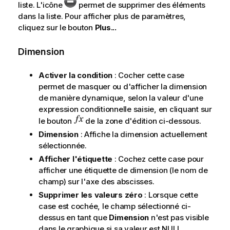
liste. L'icône
permet de supprimer des éléments
dans la liste. Pour afficher plus de paramètres,
cliquez sur le bouton
Plus...
Dimension
Activer la condition
: Cocher cette case
permet de masquer ou d'afficher la dimension
de manière dynamique, selon la valeur d'une
expression conditionnelle saisie, en cliquant sur
le bouton
de la zone d'édition ci-dessous.
Dimension
: Affiche la dimension actuellement
sélectionnée.
Afficher l'étiquette
: Cochez cette case pour
afficher une étiquette de dimension (le nom de
champ) sur l'axe des abscisses.
Supprimer les valeurs zéro
: Lorsque cette
case est cochée, le champ sélectionné ci-
dessus en tant que
Dimension
n'est pas visible
dans le graphique si sa valeur est NULL.