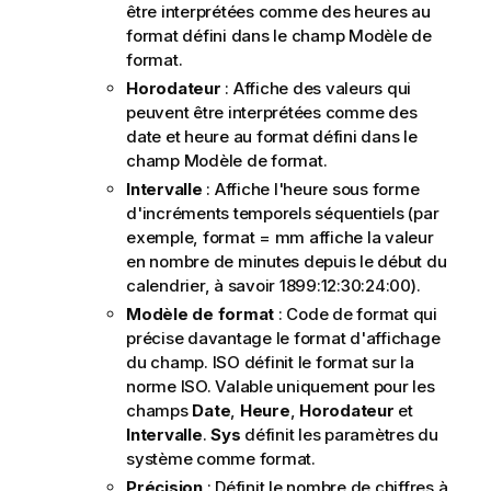
être interprétées comme des heures au
format défini dans le champ
Modèle de
format
.
Horodateur
: Affiche des valeurs qui
peuvent être interprétées comme des
date et heure au format défini dans le
champ
Modèle de format
.
Intervalle
: Affiche l'heure sous forme
d'incréments temporels séquentiels (par
exemple, format = mm affiche la valeur
en nombre de minutes depuis le début du
calendrier, à savoir 1899:12:30:24:00).
Modèle de format
: Code de format qui
précise davantage le format d'affichage
du champ.
ISO
définit le format sur la
norme ISO. Valable uniquement pour les
champs
Date
,
Heure
,
Horodateur
et
Intervalle
.
Sys
définit les paramètres du
système comme format.
Précision
: Définit le nombre de chiffres à