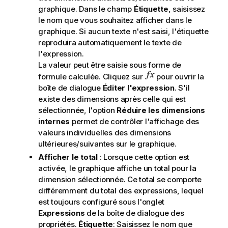
graphique. Dans le champ
Étiquette
, saisissez
le nom que vous souhaitez afficher dans le
graphique. Si aucun texte n'est saisi, l'étiquette
reproduira automatiquement le texte de
l'expression.
La valeur peut être saisie sous forme de
formule calculée. Cliquez sur
pour ouvrir la
boîte de dialogue
Éditer l'expression
. S'il
existe des dimensions après celle qui est
sélectionnée, l'option
Réduire les dimensions
internes
permet de contrôler l'affichage des
valeurs individuelles des dimensions
ultérieures/suivantes sur le graphique.
Afficher le total
: Lorsque cette option est
activée, le graphique affiche un total pour la
dimension sélectionnée. Ce total se comporte
différemment du total des expressions, lequel
est toujours configuré sous l'onglet
Expressions
de la boîte de dialogue des
propriétés.
Étiquette
: Saisissez le nom que