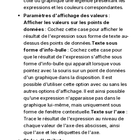
côté du graphique une légende présentant les
expressions et les couleurs correspondantes.
Paramètres d'affichage des valeurs
:
Afficher les valeurs sur les points de
données
: Cochez cette case pour afficher le
résultat de l'expression sous forme de texte au-
dessus des points de données.
Texte sous
forme d'info-bulle
: Cochez cette case pour
que le résultat de l'expression s'affiche sous
forme d'info-bulle qui apparaît lorsque vous
pointez avec la souris sur un point de données
d'un graphique dans la disposition. Il est
possible d'utiliser cette option avec ou sans les
autres options d'affichage. Il est ainsi possible
qu'une expression n'apparaisse pas dans le
graphique lui-même, mais uniquement sous
forme de fenêtre contextuelle.
Texte sur l'axe
:
Trace le résultat de l'expression au niveau de
chaque valeur de l'axe des abscisses, ainsi
que l'axe et les étiquettes de l'axe.