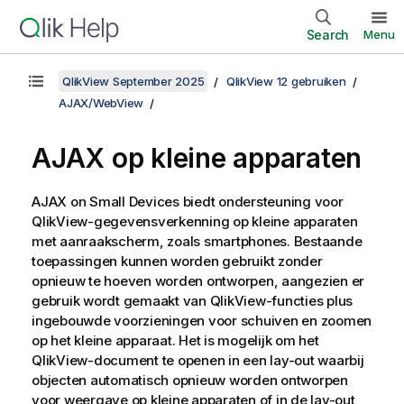
Search
Menu
QlikView September 2025
QlikView 12 gebruiken
AJAX/WebView
AJAX op kleine apparaten
AJAX on Small Devices biedt ondersteuning voor
QlikView-gegevensverkenning op kleine apparaten
met aanraakscherm, zoals smartphones. Bestaande
toepassingen kunnen worden gebruikt zonder
opnieuw te hoeven worden ontworpen, aangezien er
gebruik wordt gemaakt van QlikView-functies plus
ingebouwde voorzieningen voor schuiven en zoomen
op het kleine apparaat. Het is mogelijk om het
QlikView-document te openen in een lay-out waarbij
objecten automatisch opnieuw worden ontworpen
voor weergave op kleine apparaten of in de lay-out