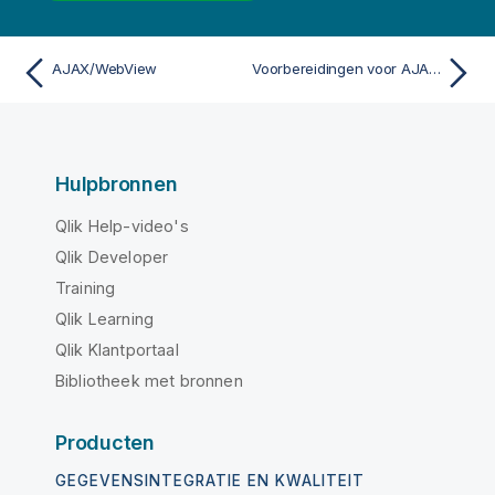
AJAX/WebView
Voorbereidingen voor AJAX on Small Devices
Hulpbronnen
Qlik Help-video's
Qlik Developer
Training
Qlik Learning
Qlik Klantportaal
Bibliotheek met bronnen
Producten
GEGEVENSINTEGRATIE EN KWALITEIT