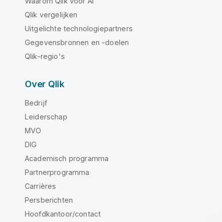
Waarom Qlik voor AI
Qlik vergelijken
Uitgelichte technologiepartners
Gegevensbronnen en -doelen
Qlik-regio's
Over Qlik
Bedrijf
Leiderschap
MVO
DIG
Academisch programma
Partnerprogramma
Carrières
Persberichten
Hoofdkantoor/contact