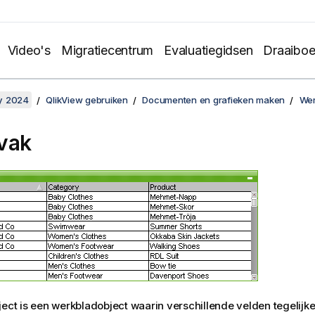
Video's
Migratiecentrum
Evaluatiegidsen
Draaibo
y 2024
QlikView gebruiken
Documenten en grafieken maken
Wer
vak
ject is een werkbladobject waarin verschillende velden tegelijk