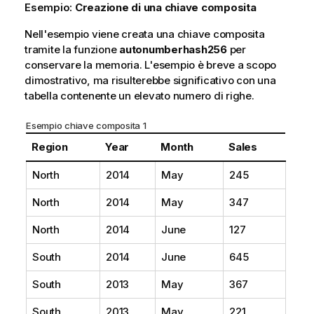
Esempio:
Creazione di una chiave composita
Nell'esempio viene creata una chiave composita
tramite la funzione
autonumberhash256
per
conservare la memoria. L'esempio è breve a scopo
dimostrativo, ma risulterebbe significativo con una
tabella contenente un elevato numero di righe.
Esempio chiave composita 1
Region
Year
Month
Sales
North
2014
May
245
North
2014
May
347
North
2014
June
127
South
2014
June
645
South
2013
May
367
South
2013
May
221