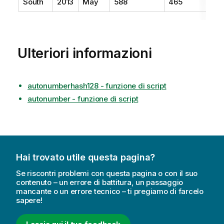
South
2013
May
588
465
Ulteriori informazioni
autonumberhash128 - funzione di script
autonumber - funzione di script
Hai trovato utile questa pagina?
Se riscontri problemi con questa pagina o con il suo
contenuto – un errore di battitura, un passaggio
mancante o un errore tecnico – ti pregiamo di farcelo
sapere!