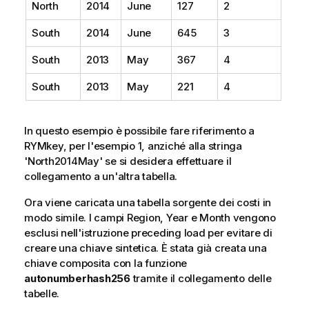
North
2014
June
127
2
South
2014
June
645
3
South
2013
May
367
4
South
2013
May
221
4
In questo esempio è possibile fare riferimento a
RYMkey, per l'esempio 1, anziché alla stringa
'North2014May' se si desidera effettuare il
collegamento a un'altra tabella.
Ora viene caricata una tabella sorgente dei costi in
modo simile. I campi
Region
,
Year
e
Month
vengono
esclusi nell'istruzione preceding load per evitare di
creare una chiave sintetica. È stata già creata una
chiave composita con la funzione
autonumberhash256
tramite il collegamento delle
tabelle.