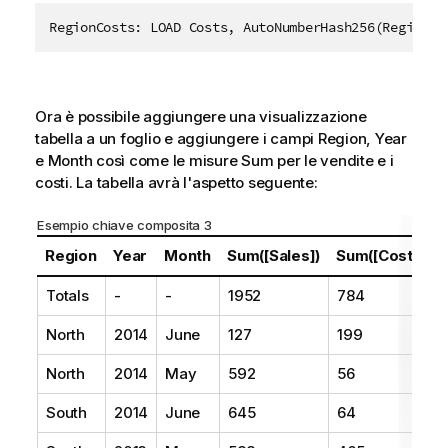
Ora è possibile aggiungere una visualizzazione
tabella a un foglio e aggiungere i campi
Region
,
Year
e
Month
così come le misure Sum per le vendite e i
costi. La tabella avrà l'aspetto seguente:
Esempio chiave composita 3
Region
Year
Month
Sum([Sales])
Sum([Costs])
Totals
-
-
1952
784
North
2014
June
127
199
North
2014
May
592
56
South
2014
June
645
64