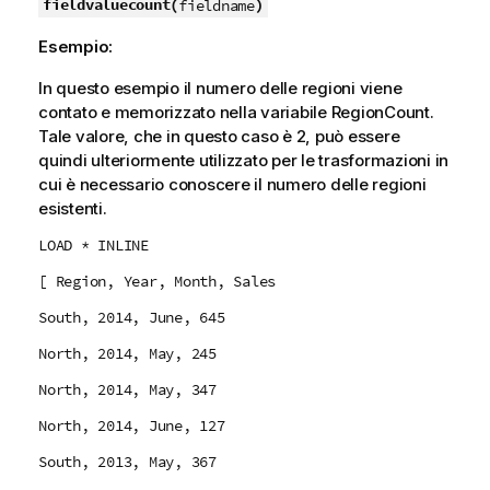
fieldvaluecount(
)
fieldname
Esempio:
In questo esempio il numero delle regioni viene
contato e memorizzato nella variabile
RegionCount
.
Tale valore, che in questo caso è 2, può essere
quindi ulteriormente utilizzato per le trasformazioni in
cui è necessario conoscere il numero delle regioni
esistenti.
LOAD * INLINE
[ Region, Year, Month, Sales
South, 2014, June, 645
North, 2014, May, 245
North, 2014, May, 347
North, 2014, June, 127
South, 2013, May, 367