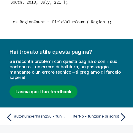
South, 2013, July, 221 ];
Let RegionCount = FieldValueCount('Region');
Hai trovato utile questa pagina?
Se riscontri problemi con questa pagina o con il suo
contenuto – un errore di battitura, un passaggio
mancante o un errore tecnico – ti pregiamo di farcelo
sapere!
Lascia qui il tuo feedback
autonumberhash256 - funzione di script
IterNo - funzione di script