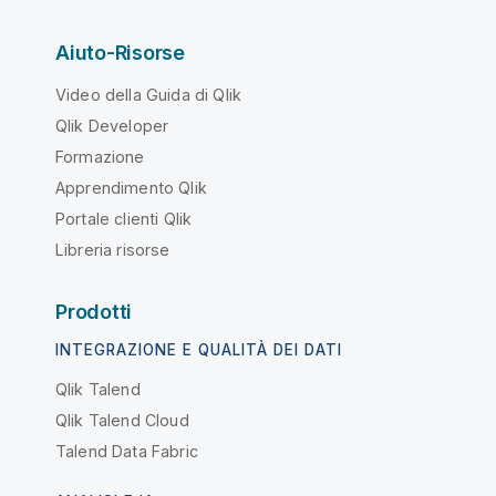
Aiuto-Risorse
Video della Guida di Qlik
Qlik Developer
Formazione
Apprendimento Qlik
Portale clienti Qlik
Libreria risorse
Prodotti
INTEGRAZIONE E QUALITÀ DEI DATI
Qlik Talend
Qlik Talend Cloud
Talend Data Fabric