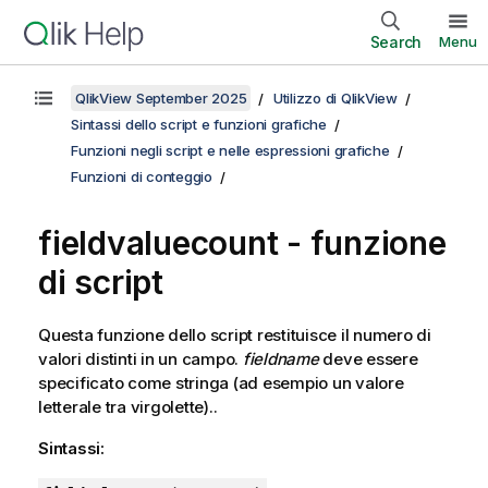
Search
Menu
QlikView September 2025
Utilizzo di QlikView
Sintassi dello script e funzioni grafiche
Funzioni negli script e nelle espressioni grafiche
Funzioni di conteggio
fieldvaluecount - funzione
di script
Questa funzione dello script restituisce il numero di
valori distinti in un campo.
fieldname
deve essere
specificato come stringa (ad esempio un valore
letterale tra virgolette)..
Sintassi: