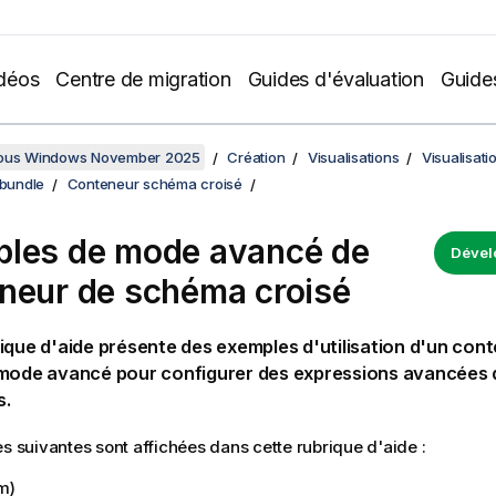
déos
Centre de migration
Guides d'évaluation
Guide
sous Windows November 2025
Création
Visualisations
Visualisati
 bundle
Conteneur schéma croisé
les de mode avancé de
Dével
neur de schéma croisé
ique d'aide présente des exemples d'utilisation d'un co
 mode avancé pour configurer des expressions avancées 
s.
es suivantes sont affichées dans cette rubrique d'aide :
m)