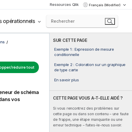
Ressources Qlik
Français (Modifier)
s opérationnels
SUR CETTE PAGE
ons
Exemple 1 : Expression de mesure
conditionnelle
Exemple 2 : Coloration sur un graphique
opper/réduire tout
de type carte
En savoir plus
nteneur de schéma
CETTE PAGE VOUS A-T-ELLE AIDÉ ?
dans vos
Si vous rencontrez des problèmes sur
cette page ou dans son contenu – une faute
de frappe, une étape manquante ou une
erreur technique – faites-le-nous savoir.