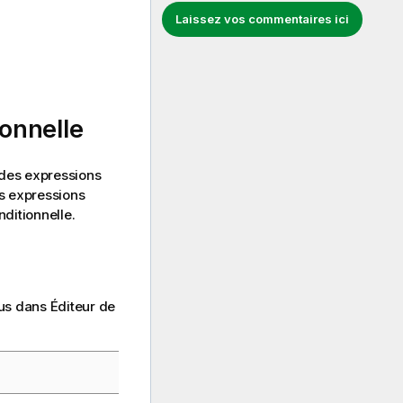
Laissez vos commentaires ici
onnelle
 des expressions
s expressions
ditionnelle.
us dans Éditeur de