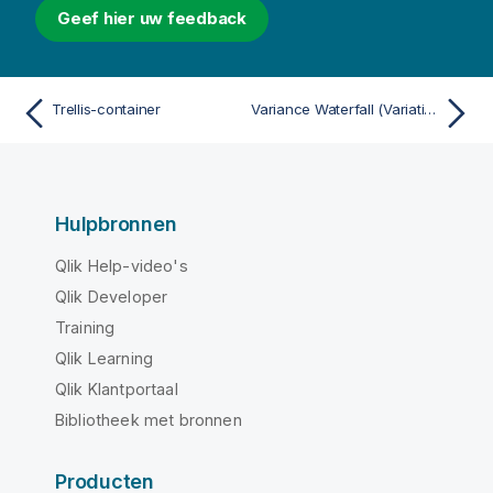
Geef hier uw feedback
Trellis-container
Variance Waterfall (Variatie-watervalgrafiek)
Hulpbronnen
Qlik Help-video's
Qlik Developer
Training
Qlik Learning
Qlik Klantportaal
Bibliotheek met bronnen
Producten