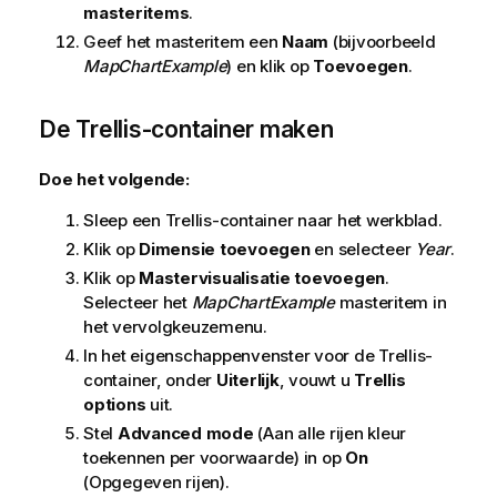
masteritems
.
Geef het masteritem een
Naam
(bijvoorbeeld
MapChartExample
) en klik op
Toevoegen
.
De Trellis-container maken
Doe het volgende:
Sleep een Trellis-container naar het werkblad.
Klik op
Dimensie toevoegen
en selecteer
Year
.
Klik op
Mastervisualisatie toevoegen
.
Selecteer het
MapChartExample
masteritem in
het vervolgkeuzemenu.
In het eigenschappenvenster voor de Trellis-
container, onder
Uiterlijk
, vouwt u
Trellis
options
uit.
Stel
Advanced mode
(Aan alle rijen kleur
toekennen per voorwaarde) in op
On
(Opgegeven rijen).