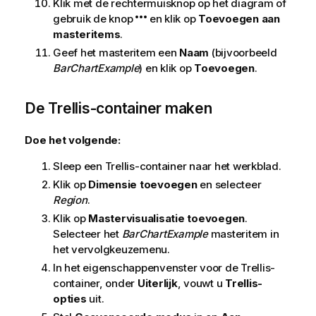
Klik met de rechtermuisknop op het diagram of
gebruik de knop
en klik op
Toevoegen aan
masteritems
.
Geef het masteritem een
Naam
(bijvoorbeeld
BarChartExample
) en klik op
Toevoegen
.
De Trellis-container maken
Doe het volgende:
Sleep een Trellis-container naar het werkblad.
Klik op
Dimensie toevoegen
en selecteer
Region
.
Klik op
Mastervisualisatie toevoegen
.
Selecteer het
BarChartExample
masteritem in
het vervolgkeuzemenu.
In het eigenschappenvenster voor de Trellis-
container, onder
Uiterlijk
, vouwt u
Trellis-
opties
uit.