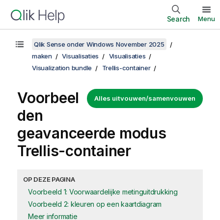
Search
Menu
Qlik Sense onder Windows November 2025
maken
Visualisaties
Visualisaties
Visualization bundle
Trellis-container
Voorbeel
Alles uitvouwen/samenvouwen
den
geavanceerde modus
Trellis-container
OP DEZE PAGINA
Voorbeeld 1: Voorwaardelijke metinguitdrukking
Voorbeeld 2: kleuren op een kaartdiagram
Meer informatie