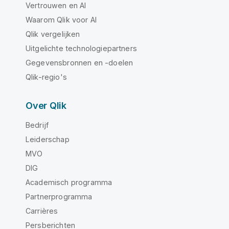
Vertrouwen en AI
Waarom Qlik voor AI
Qlik vergelijken
Uitgelichte technologiepartners
Gegevensbronnen en -doelen
Qlik-regio's
Over Qlik
Bedrijf
Leiderschap
MVO
DIG
Academisch programma
Partnerprogramma
Carrières
Persberichten