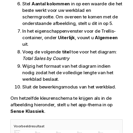
Stel
Aantal kolommen
in op een waarde die het
beste werkt voor uw werkblad en
schermgrootte. Om overeen te komen met de
onderstaande afbeelding, stelt u dit in op 5.
In het eigenschappenvenster voor de Trellis-
container, onder
Uiterlijk
, vouwt u
Algemeen
uit.
Voeg de volgende
titel
toe voor het diagram:
Total Sales by Country
Wijzig het formaat van het diagram indien
nodig zodat het de volledige lengte van het
werkblad beslaat.
Sluit de bewerkingsmodus van het werkblad.
Om hetzelfde kleurenschema te krijgen als in de
afbeelding hieronder, stelt u het app-thema in op
Sense Klassiek
.
Voorbeeldresultaat