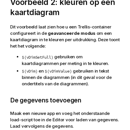
Voorbeeld 2: kleuren op een
kaartdiagram
Dit voorbeeld laat zien hoe u een Trellis-container
configureert in de
geavanceerde modus
om een
kaartdiagram in te kleuren per uitdrukking. Deze toont
het het volgende:
gebruiken om
$(vDimSetFull)
kaartdiagrammen per meting in te kleuren.
en
gebruiken in tekst
$(vDim)
$(vDimValue)
binnen de diagrammen (in dit geval voor de
ondertitels van de diagrammen).
De gegevens toevoegen
Maak een nieuwe app en voeg het onderstaande
load-script toe in de Editor voor laden van gegevens.
Laad vervolgens de gegevens.