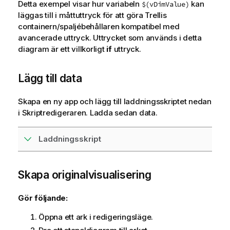
Detta exempel visar hur variabeln
kan
$(vDimValue)
läggas till i måttuttryck för att göra Trellis
containern/spaljébehållaren kompatibel med
avancerade uttryck. Uttrycket som används i detta
diagram är ett villkorligt
if
uttryck.
Lägg till data
Skapa en ny app och lägg till laddningsskriptet nedan
i Skriptredigeraren. Ladda sedan data.
Laddningsskript
Skapa originalvisualisering
Gör följande:
Öppna ett ark i redigeringsläge.