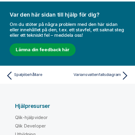
Var den här sidan till hjälp för dig?
Om du stöter på några problem med den här sidan
eller innehållet på den, t.ex. ett stavfel, ett saknat steg
eller ett tekniskt fel – meddela oss!
Lämna din feedback här
Spaljébehållare
Variansvattenfallsdiagram
Hjälpresurser
Qlik-hjälpvideor
Qlik Developer
Utbildning