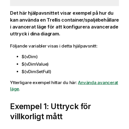
Det här hjälpavsnittet visar exempel på hur du
kan använda en Trellis container/spaljébehållare
i avancerat läge för att konfigurera avancerade
uttryck i dina diagram.
Följande variabler visas i detta hjälpavsnitt:
$(vDim)
$(vDimValue)
$(vDimSetFull)
Ytterligare exempel hittar du här:
Använda avancerat
läge
.
Exempel 1: Uttryck för
villkorligt mått