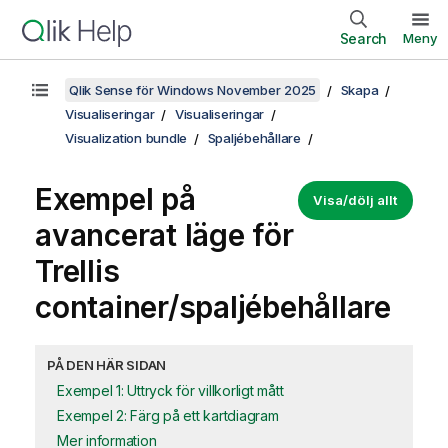
Search
Meny
Qlik Sense för Windows November 2025
Skapa
Visualiseringar
Visualiseringar
Visualization bundle
Spaljébehållare
Exempel på
Visa/dölj allt
avancerat läge för
Trellis
container/spaljébehållare
PÅ DEN HÄR SIDAN
Exempel 1: Uttryck för villkorligt mått
Exempel 2: Färg på ett kartdiagram
Mer information