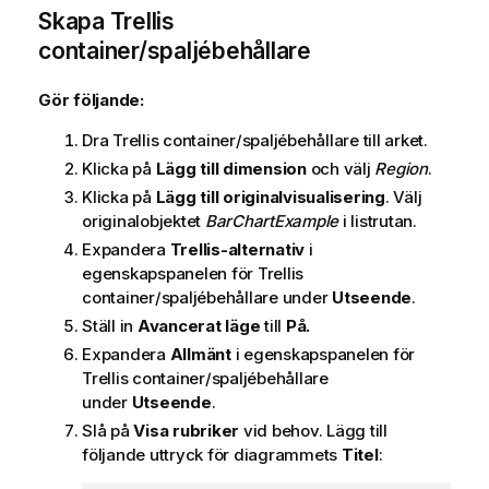
Skapa Trellis
container/spaljébehållare
Gör följande:
Dra Trellis container/spaljébehållare till arket.
Klicka på
Lägg till dimension
och välj
Region
.
Klicka på
Lägg till originalvisualisering
. Välj
originalobjektet
BarChartExample
i listrutan.
Expandera
Trellis-alternativ
i
egenskapspanelen för Trellis
container/spaljébehållare under
Utseende
.
Ställ in
Avancerat läge
till
På.
Expandera
Allmänt
i egenskapspanelen för
Trellis container/spaljébehållare
under
Utseende
.
Slå på
Visa rubriker
vid behov. Lägg till
följande uttryck för diagrammets
Titel
: