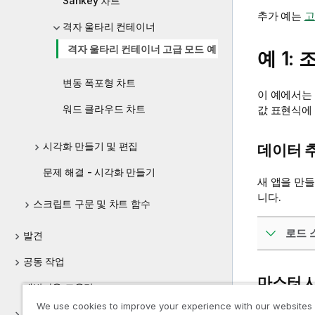
Sankey 차트
추가 예는
고
격자 울타리 컨테이너
격자 울타리 컨테이너 고급 모드 예
예 1:
변동 폭포형 차트
이 예에서는
워드 클라우드 차트
값 표현식에
시각화 만들기 및 편집
데이터 
문제 해결 - 시각화 만들기
새 앱을 만
니다.
스크립트 구문 및 차트 함수
로드 
발견
공동 작업
마스터 
개발자용 도움말
We use cookies to improve your experience with our websites
다음과 같이
Qlik Sense 자습서