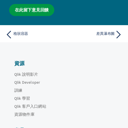
在此留下意見回饋
格狀容器
差異瀑布圖
資源
Qlik 說明影片
Qlik Developer
訓練
Qlik 學習
Qlik 客戶入口網站
資源物件庫