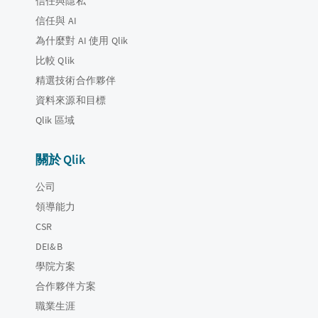
信任與隱私
信任與 AI
為什麼對 AI 使用 Qlik
比較 Qlik
精選技術合作夥伴
資料來源和目標
Qlik 區域
關於 Qlik
公司
領導能力
CSR
DEI&B
學院方案
合作夥伴方案
職業生涯