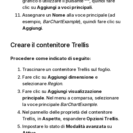
grafico o utilizzare il pulsante
, quindi fare
clic su
Aggiungi a voci principali
.
Assegnare un
Nome
alla voce principale (ad
esempio,
BarChartExample
), quindi fare clic su
Aggiungi
.
Creare il contenitore Trellis
Procedere come indicato di seguito:
Trascinare un contenitore Trellis sul foglio.
Fare clic su
Aggiungi dimensione
e
selezionare
Region
.
Fare clic su
Aggiungi visualizzazione
principale
. Nel menu a comparsa, selezionare
la voce principale
BarChartExample
.
Nel pannello delle proprietà del contenitore
Trellis, in
Aspetto
, espandere
Opzioni Trellis
.
Impostare lo stato di
Modalità avanzata
su
Attivo
.