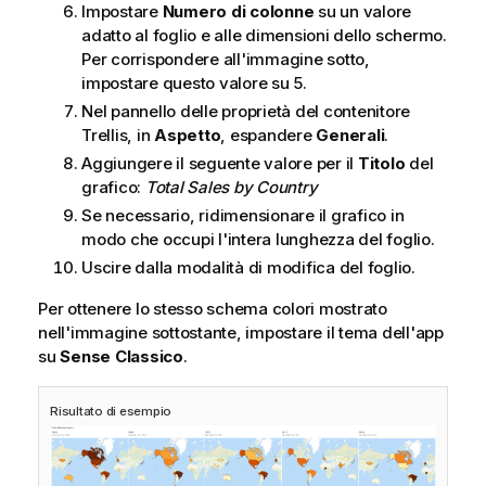
Impostare
Numero di colonne
su un valore
adatto al foglio e alle dimensioni dello schermo.
Per corrispondere all'immagine sotto,
impostare questo valore su 5.
Nel pannello delle proprietà del contenitore
Trellis, in
Aspetto
, espandere
Generali
.
Aggiungere il seguente valore per il
Titolo
del
grafico:
Total Sales by Country
Se necessario, ridimensionare il grafico in
modo che occupi l'intera lunghezza del foglio.
Uscire dalla modalità di modifica del foglio.
Per ottenere lo stesso schema colori mostrato
nell'immagine sottostante, impostare il tema dell'app
su
Sense Classico
.
Risultato di esempio