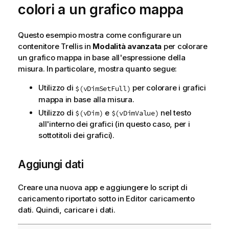
colori a un grafico mappa
Questo esempio mostra come configurare un
contenitore Trellis in
Modalità avanzata
per colorare
un grafico mappa in base all'espressione della
misura. In particolare, mostra quanto segue:
Utilizzo di
per colorare i grafici
$(vDimSetFull)
mappa in base alla misura.
Utilizzo di
e
nel testo
$(vDim)
$(vDimValue)
all'interno dei grafici (in questo caso, per i
sottotitoli dei grafici).
Aggiungi dati
Creare una nuova app e aggiungere lo script di
caricamento riportato sotto in Editor caricamento
dati. Quindi, caricare i dati.