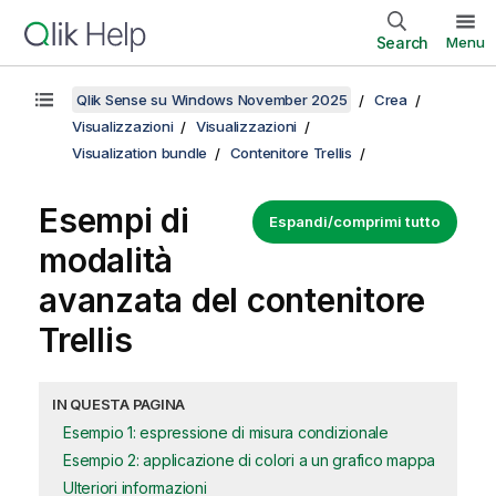
Search
Menu
Qlik Sense su Windows November 2025
Crea
Visualizzazioni
Visualizzazioni
Visualization bundle
Contenitore Trellis
Esempi di
Espandi/comprimi tutto
modalità
avanzata del contenitore
Trellis
IN QUESTA PAGINA
Esempio 1: espressione di misura condizionale
Esempio 2: applicazione di colori a un grafico mappa
Ulteriori informazioni