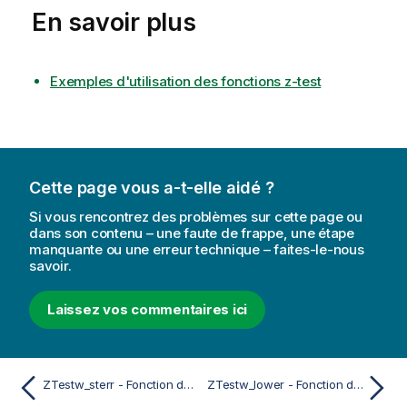
En savoir plus
Exemples d'utilisation des fonctions z-test
Cette page vous a-t-elle aidé ?
Si vous rencontrez des problèmes sur cette page ou
dans son contenu – une faute de frappe, une étape
manquante ou une erreur technique – faites-le-nous
savoir.
Laissez vos commentaires ici
ZTestw_sterr - Fonction de script et de graphique
ZTestw_lower - Fonction de script et de graphique