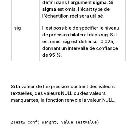
défini dans l'argument
sigma
. Si
sigma
est omis, l'écart type de
l'échantillon réel sera utilisé.
sig
Il est possible de spécifier le niveau
de précision bilatéral dans
sig
. S'il
est omis,
sig
est défini sur 0.025,
donnant un intervalle de confiance
de 95 %.
Si la valeur de l'expression contient des valeurs
textuelles, des valeurs
NULL
ou des valeurs
manquantes, la fonction renvoie la valeur
NULL
.
ZTestw_conf( Weight, Value-TestValue)