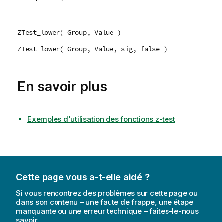
ZTest_lower( Group, Value )
ZTest_lower( Group, Value, sig, false )
En savoir plus
Exemples d'utilisation des fonctions z-test
Cette page vous a-t-elle aidé ?
Si vous rencontrez des problèmes sur cette page ou
dans son contenu – une faute de frappe, une étape
manquante ou une erreur technique – faites-le-nous
savoir.