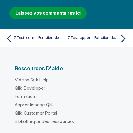
Laissez vos commentaires ici
ZTest_conf - Fonction de script et de graphique
ZTest_upper - Fonction de script et de graphique
Ressources D'aide
Vidéos Qlik Help
Qlik Developer
Formation
Apprentissage Qlik
Qlik Customer Portal
Bibliothèque des ressources