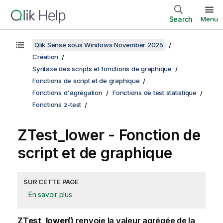
Search
Menu
Qlik Sense sous Windows November 2025
Création
Syntaxe des scripts et fonctions de graphique
Fonctions de script et de graphique
Fonctions d'agrégation
Fonctions de test statistique
Fonctions z-test
ZTest_lower
- Fonction de
script et de graphique
SUR CETTE PAGE
En savoir plus
ZTest_lower()
renvoie la valeur agrégée de la