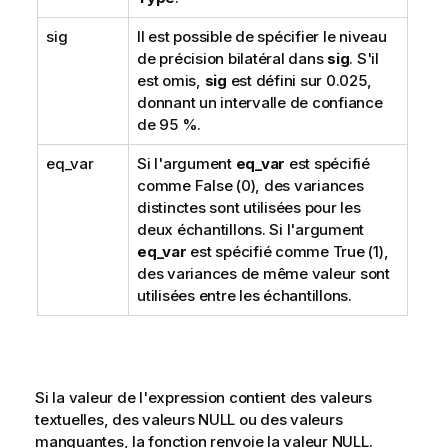
sig
Il est possible de spécifier le niveau
de précision bilatéral dans
sig
. S'il
est omis,
sig
est défini sur 0.025,
donnant un intervalle de confiance
de 95 %.
eq_var
Si l'argument
eq_var
est spécifié
comme
False
(0), des variances
distinctes sont utilisées pour les
deux échantillons. Si l'argument
eq_var
est spécifié comme
True
(1),
des variances de même valeur sont
utilisées entre les échantillons.
Si la valeur de l'expression contient des valeurs
textuelles, des valeurs
NULL
ou des valeurs
manquantes, la fonction renvoie la valeur
NULL
.