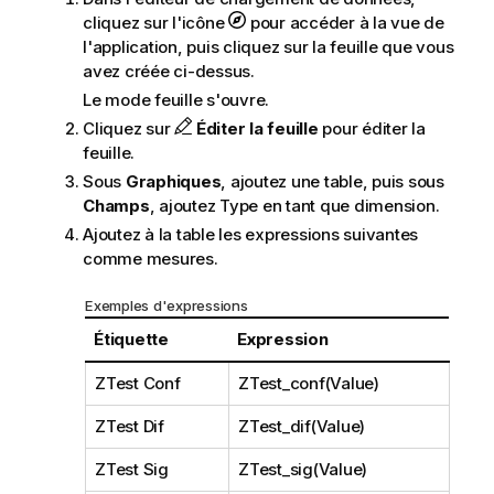
cliquez sur l'icône
pour accéder à la vue de
l'application, puis cliquez sur la feuille que vous
avez créée ci-dessus.
Le mode feuille s'ouvre.
Cliquez sur
Éditer la feuille
pour éditer la
feuille.
Sous
Graphiques
, ajoutez une table, puis sous
Champs
, ajoutez
Type
en tant que dimension.
Ajoutez à la table les expressions suivantes
comme mesures.
Exemples d'expressions
Étiquette
Expression
ZTest Conf
ZTest_conf(Value)
ZTest Dif
ZTest_dif(Value)
ZTest Sig
ZTest_sig(Value)