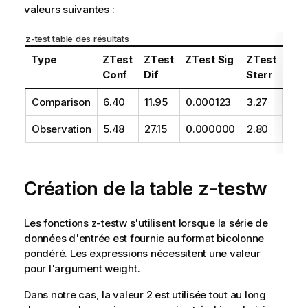
valeurs suivantes :
z-test
table des résultats
Type
ZTest
ZTest
ZTest Sig
ZTest
ZTe
Conf
Dif
Sterr
Z
Comparison
6.40
11.95
0.000123
3.27
3.6
Observation
5.48
27.15
0.000000
2.80
9.71
Création de la table
z-testw
Les fonctions
z-testw
s'utilisent lorsque la série de
données d'entrée est fournie au format bicolonne
pondéré. Les expressions nécessitent une valeur
pour l'argument
weight
.
Dans notre cas, la valeur 2 est utilisée tout au long