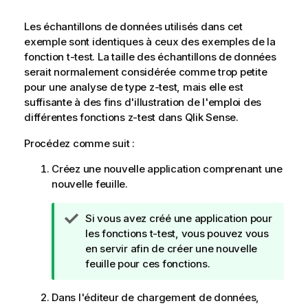
Les échantillons de données utilisés dans cet
exemple sont identiques à ceux des exemples de la
fonction
t-test
. La taille des échantillons de données
serait normalement considérée comme trop petite
pour une analyse de type z-test, mais elle est
suffisante à des fins d'illustration de l'emploi des
différentes fonctions
z-test
dans
Qlik Sense
.
Procédez comme suit :
Créez une nouvelle application comprenant une
nouvelle feuille.
N
Si vous avez créé une application pour
o
les fonctions
t-test
, vous pouvez vous
t
en servir afin de créer une nouvelle
e
feuille pour ces fonctions.
C
o
Dans l'éditeur de chargement de données,