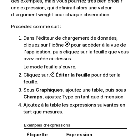
des exemples, mais vous pourriez très bien choisir
une expression, qui définirait alors une valeur
d'argument
weight
pour chaque observation.
Procédez comme suit :
Dans l'éditeur de chargement de données,
cliquez sur l'icône
pour accéder à la vue de
l'application, puis cliquez sur la feuille que vous
avez créée ci-dessus.
Le mode feuille s'ouvre.
Cliquez sur
Éditer la feuille
pour éditer la
feuille.
Sous
Graphiques
, ajoutez une table, puis sous
Champs
, ajoutez
Type
en tant que dimension.
Ajoutez à la table les expressions suivantes en
tant que mesures.
Exemples d'expressions
Étiquette
Expression