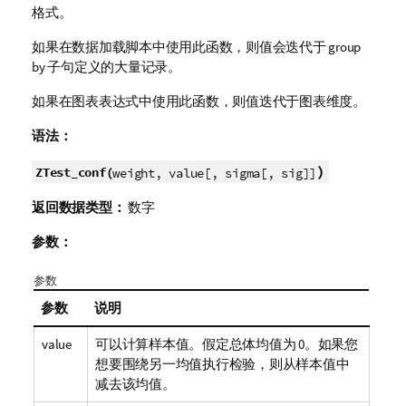
格式。
如果在数据加载脚本中使用此函数，则值会迭代于 group
by 子句定义的大量记录。
如果在图表表达式中使用此函数，则值迭代于图表维度。
语法：
)
ZTest_conf(
weight, value[, sigma[, sig]]
返回数据类型：
数字
参数：
参数
参数
说明
value
可以计算样本值。假定总体均值为 0。如果您
想要围绕另一均值执行检验，则从样本值中
减去该均值。