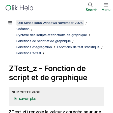
Search
Menu
Qlik Sense sous Windows November 2025
Création
Syntaxe des scripts et fonctions de graphique
Fonctions de script et de graphique
Fonctions d'agrégation
Fonctions de test statistique
Fonctions z-test
ZTest_z
- Fonction de
script et de graphique
SUR CETTE PAGE
En savoir plus
ZTest_z()
renvoie la valeur z agrégée pour une