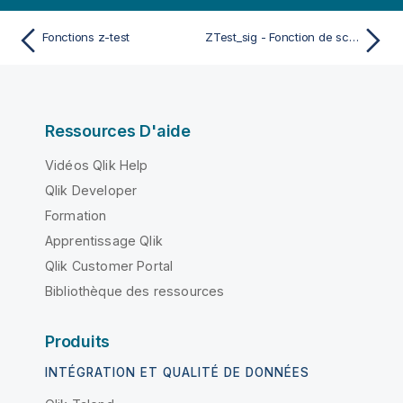
Fonctions z-test
ZTest_sig - Fonction de script et de graphique
Ressources D'aide
Vidéos Qlik Help
Qlik Developer
Formation
Apprentissage Qlik
Qlik Customer Portal
Bibliothèque des ressources
Produits
INTÉGRATION ET QUALITÉ DE DONNÉES