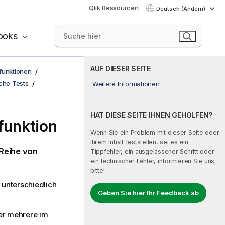
Qlik Ressourcen
Deutsch (Ändern)
ooks
AUF DIESER SEITE
funktionen
sche Tests
Weitere Informationen
HAT DIESE SEITE IHNEN GEHOLFEN?
funktion
Wenn Sie ein Problem mit dieser Seite oder
ihrem Inhalt feststellen, sei es ein
 Reihe von
Tippfehler, ein ausgelassener Schritt oder
ein technischer Fehler, informieren Sie uns
bitte!
 unterschiedlich
Geben Sie hier Ihr Feedback ab
ber mehrere im