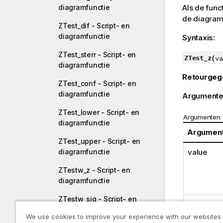
diagramfunctie
Als de func
de diagram
ZTest_dif - Script- en
diagramfunctie
Syntaxis:
ZTest_sterr - Script- en
ZTest_z(
va
diagramfunctie
Retourgeg
ZTest_conf - Script- en
diagramfunctie
Argumente
ZTest_lower - Script- en
Argumenten
diagramfunctie
Argumen
ZTest_upper - Script- en
value
diagramfunctie
ZTestw_z - Script- en
diagramfunctie
ZTestw_sig - Script- en
sigma
diagramfunctie
We use cookies to improve your experience with our websites