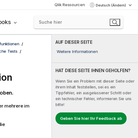
Qlik Ressourcen
Deutsch (Ändern)
ooks
AUF DIESER SEITE
funktionen
sche Tests
Weitere Informationen
HAT DIESE SEITE IHNEN GEHOLFEN?
ion
Wenn Sie ein Problem mit dieser Seite oder
ihrem Inhalt feststellen, sei es ein
roben.
Tippfehler, ein ausgelassener Schritt oder
ein technischer Fehler, informieren Sie uns
bitte!
ber mehrere im
Geben Sie hier Ihr Feedback ab
die