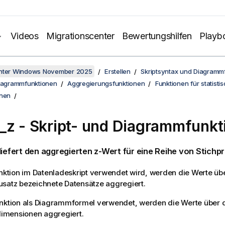
Videos
Migrationscenter
Bewertungshilfen
Playb
unter Windows November 2025
Erstellen
Skriptsyntax und Diagramm
Diagrammfunktionen
Aggregierungsfunktionen
Funktionen für statisti
onen
_z
- Skript- und Diagrammfunkt
liefert den aggregierten z-Wert für eine Reihe von Stichp
unktion im Datenladeskript verwendet wird, werden die Werte ü
satz bezeichnete Datensätze aggregiert.
unktion als Diagrammformel verwendet, werden die Werte über 
mensionen aggregiert.