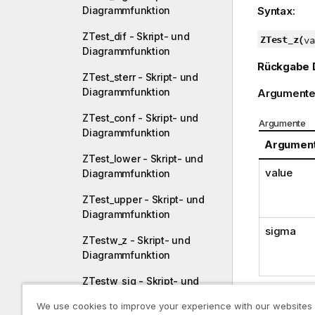
Diagrammfunktion
Syntax:
ZTest_dif - Skript- und
ZTest_z(
va
Diagrammfunktion
Rückgabe 
ZTest_sterr - Skript- und
Diagrammfunktion
Argumente
ZTest_conf - Skript- und
Argumente
Diagrammfunktion
Argumen
ZTest_lower - Skript- und
value
Diagrammfunktion
ZTest_upper - Skript- und
Diagrammfunktion
sigma
ZTestw_z - Skript- und
Diagrammfunktion
ZTestw_sig - Skript- und
Diagrammfunktion
Beschränk
We use cookies to improve your experience with our websites