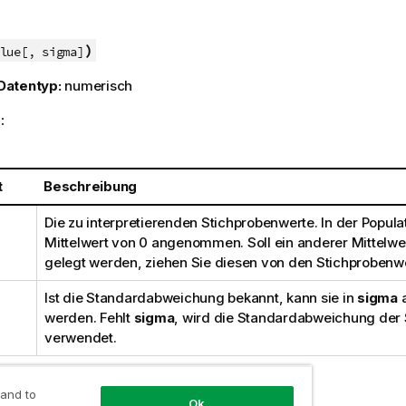
)
lue[, sigma]
Datentyp:
numerisch
:
t
Beschreibung
Die zu interpretierenden Stichprobenwerte. In der Populat
Mittelwert von 0 angenommen. Soll ein anderer Mittelw
gelegt werden, ziehen Sie diesen von den Stichprobenw
Ist die Standardabweichung bekannt, kann sie in
sigma
werden. Fehlt
sigma
, wird die Standardabweichung der 
verwendet.
ungen:
 and to
Ok