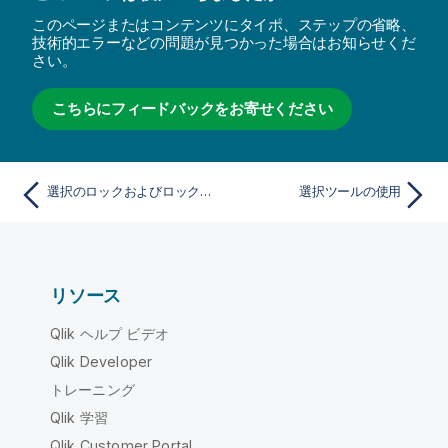
このページまたはコンテンツにタイポ、ステップの省略、
技術的エラーなどの問題が見つかった場合はお知らせくだ
さい。
こちらにフィードバックをお寄せください
選択のロックおよびロック解除
選択ツールの使用
リソース
Qlik ヘルプ ビデオ
Qlik Developer
トレーニング
Qlik 学習
Qlik Customer Portal