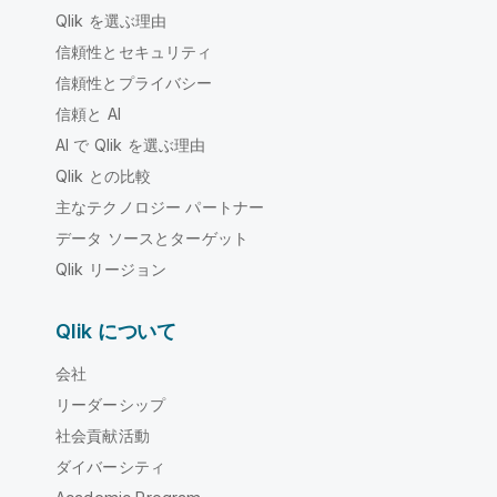
Qlik を選ぶ理由
信頼性とセキュリティ
信頼性とプライバシー
信頼と AI
AI で Qlik を選ぶ理由
Qlik との比較
主なテクノロジー パートナー
データ ソースとターゲット
Qlik リージョン
Qlik について
会社
リーダーシップ
社会貢献活動
ダイバーシティ