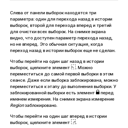
Слева от панели выборок находятся три
параметра: один для перехода назад в истории
выборок, второй для перехода вперед и третий
для очистки всех выборок. На снимке экрана
видно, что доступен параметр перехода назад,
но не вперед. Это обычная ситуация, когда
переход назад в истории выборок еще не сделан.
Чтобы перейти на один шаг назад в истории
выборок, щелкните элемент
. Можно
переместиться до самой первой выборки в этом
сеансе. Даже если выборка заблокирована, можно
переместиться к этапу до выполнения выборки. У
заблокированной выборки есть элемент
перед
именем измерения. На снимке экрана измерение
Region
заблокировано.
Чтобы перейти на один шаг вперед в истории
выборок, щелкните элемент
.