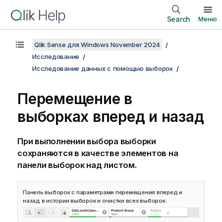
Search
Меню
Qlik Sense для Windows November 2024
Исследование
Исследование данных с помощью выборок
Перемещение в
выборках вперед и назад
При выполнении выбора выборки
сохраняются в качестве элементов на
панели выборок над листом.
Панель выборок с параметрами перемещения вперед и
назад в истории выборок и очистки всех выборок.