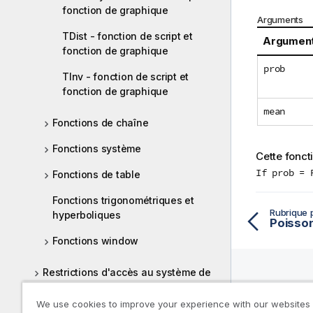
fonction de graphique
Arguments
TDist - fonction de script et
Argumen
fonction de graphique
prob
TInv - fonction de script et
fonction de graphique
mean
Fonctions de chaîne
Fonctions système
Cette foncti
If prob = 
Fonctions de table
Fonctions trigonométriques et
Rubrique 
hyperboliques
Fonctions window
Restrictions d'accès au système de
fichiers
Ressou
We use cookies to improve your experience with our websites
Scriptage graphique