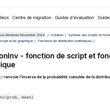
déos
Centre de migration
Guides d'évaluation
Guide
sous Windows November 2024
Création
Syntaxe des scripts et fonc
script et de graphique
Fonctions de distribution statistiques
onInv - fonction de script et fon
ique
renvoie l'inverse de la probabilité cumulée de la distrib
()
nv(prob, mean)