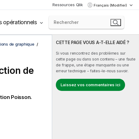
Ressources Qlik
Français (Modifier)
s opérationnels
CETTE PAGE VOUS A-T-ELLE AIDÉ ?
tions de graphique
Si vous rencontrez des problèmes sur
cette page ou dans son contenu – une faute
de frappe, une étape manquante ou une
ction de
erreur technique – faites-le-nous savoir.
Laissez vos commentaires ici
ution Poisson.