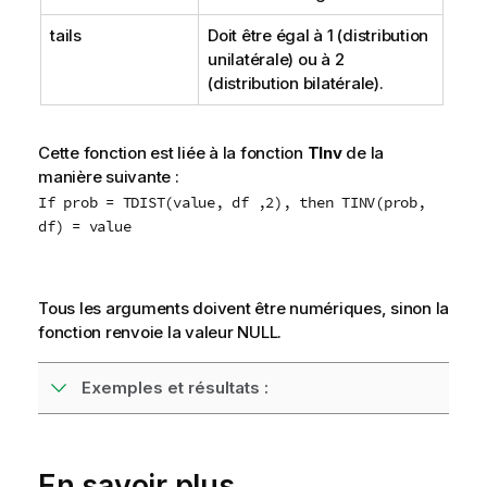
tails
Doit être égal à 1 (distribution
unilatérale) ou à 2
(distribution bilatérale).
Cette fonction est liée à la fonction
TInv
de la
manière suivante :
If prob = TDIST(value, df ,2), then TINV(prob,
df) = value
Tous les arguments doivent être numériques, sinon la
fonction renvoie la valeur
NULL
.
Exemples et résultats :
En savoir plus