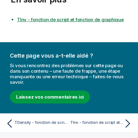
TInv - fonction de script et fonction de graphique
Cette page vous a-t-elle aidé ?
Si vous rencontrez des problèmes sur cette page ou
dans son contenu – une faute de frappe, une étape
manquante ou une erreur technique – faites-le-nous
savoir.
Laissez vos commentaires ici
TDensity - fonction de script et fonction de graphique
TInv - fonction de script et fonction de graphique