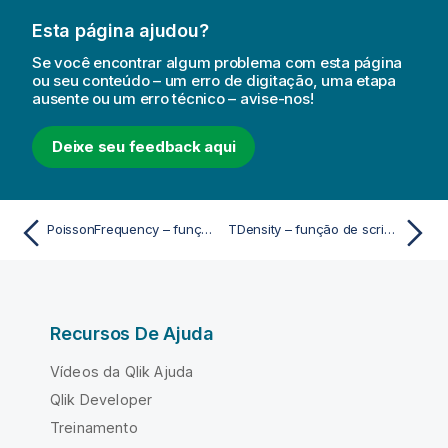
Esta página ajudou?
Se você encontrar algum problema com esta página
ou seu conteúdo – um erro de digitação, uma etapa
ausente ou um erro técnico – avise-nos!
Deixe seu feedback aqui
PoissonFrequency – função de script e gráfico
TDensity – função de script e gráfico
Recursos De Ajuda
Vídeos da Qlik Ajuda
Qlik Developer
Treinamento