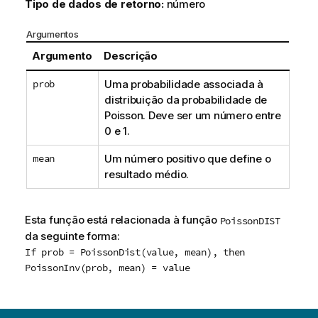
Tipo de dados de retorno:
número
Argumentos
Argumento
Descrição
prob
Uma probabilidade associada à
distribuição da probabilidade de
Poisson. Deve ser um número entre
0 e 1.
mean
Um número positivo que define o
resultado médio.
Esta função está relacionada à função
PoissonDIST
da seguinte forma:
If prob = PoissonDist(value, mean), then
PoissonInv(prob, mean) = value