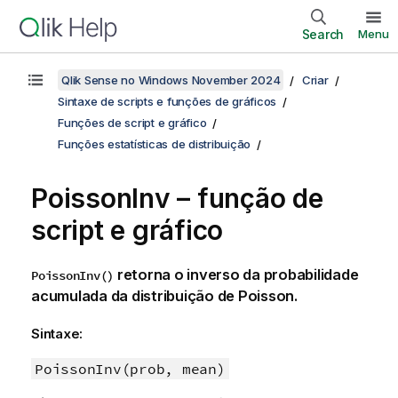
Search
Menu
Qlik Sense no Windows November 2024
Criar
Sintaxe de scripts e funções de gráficos
Funções de script e gráfico
Funções estatísticas de distribuição
PoissonInv – função de
script e gráfico
retorna o inverso da probabilidade
PoissonInv()
acumulada da distribuição de Poisson.
Sintaxe:
PoissonInv(prob, mean)