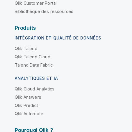
Qlik Customer Portal
Bibliothèque des ressources
Produits
INTÉGRATION ET QUALITÉ DE DONNÉES
Qlik Talend
Qlik Talend Cloud
Talend Data Fabric
ANALYTIQUES ET IA
Qlik Cloud Analytics
Qlik Answers
Qlik Predict
Qlik Automate
Pourquoi Qlik ?