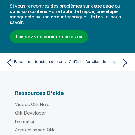
Si vous rencontrez des problèmes sur cette page ou
dans son contenu – une faute de frappe, une étape
manquante ou une erreur technique – faites-le-nous
savoir.
Laissez vos commentaires ici
BinomInv - fonction de script et fonction de graphique
ChiDist - fonction de script et fonction de graphique
Ressources D'aide
Vidéos Qlik Help
Qlik Developer
Formation
Apprentissage Qlik