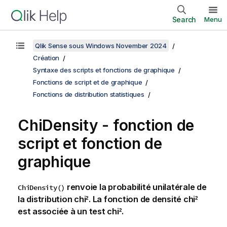
Search
Menu
Qlik Sense sous Windows November 2024
Création
Syntaxe des scripts et fonctions de graphique
Fonctions de script et de graphique
Fonctions de distribution statistiques
ChiDensity - fonction de
script et fonction de
graphique
renvoie la probabilité unilatérale de
ChiDensity()
la distribution chi
. La fonction de densité chi
2
2
est associée à un test chi
.
2