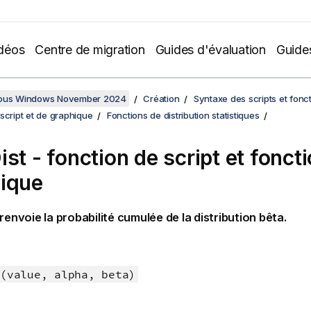
déos
Centre de migration
Guides d'évaluation
Guide
sous Windows November 2024
Création
Syntaxe des scripts et fonc
script et de graphique
Fonctions de distribution statistiques
ist - fonction de script et fonct
ique
renvoie la probabilité cumulée de la distribution bêta.
(value, alpha, beta)