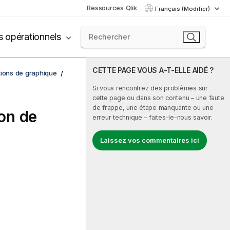
Ressources Qlik
Français (Modifier)
s opérationnels
CETTE PAGE VOUS A-T-ELLE AIDÉ ?
tions de graphique
Si vous rencontrez des problèmes sur
cette page ou dans son contenu – une faute
de frappe, une étape manquante ou une
ion de
erreur technique – faites-le-nous savoir.
Laissez vos commentaires ici