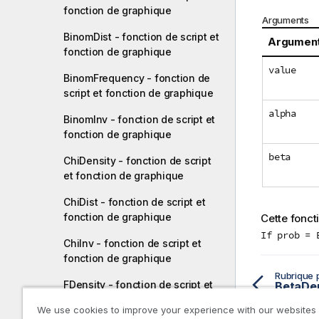
fonction de graphique
Arguments
BinomDist - fonction de script et
Argumen
fonction de graphique
value
BinomFrequency - fonction de
script et fonction de graphique
alpha
BinomInv - fonction de script et
fonction de graphique
beta
ChiDensity - fonction de script
et fonction de graphique
ChiDist - fonction de script et
fonction de graphique
Cette foncti
If prob = 
ChiInv - fonction de script et
fonction de graphique
Rubrique 
FDensity - fonction de script et
fonction de graphique
We use cookies to improve your experience with our websites