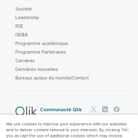
Société
Leadership
RSE
DEI&B
Programme académique
Programme Partenaires
Carrières
Dernières nouvelles
Bureaux autour du monde/Contact
Communauté Qlik
We use cookies to improve your experience with our websites
Contrats juridiques
and to deliver content tailored to your interests. By clicking ‘Ok’,
Conditions d'utilisation des produits
you accept the use of additional cookies which may involve