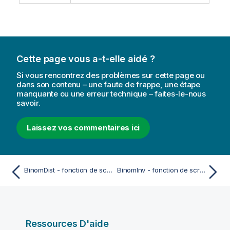
Cette page vous a-t-elle aidé ?
Si vous rencontrez des problèmes sur cette page ou
dans son contenu – une faute de frappe, une étape
manquante ou une erreur technique – faites-le-nous
savoir.
Laissez vos commentaires ici
BinomDist - fonction de script et fonction de graphique
BinomInv - fonction de script et fonction de graphique
Ressources D'aide