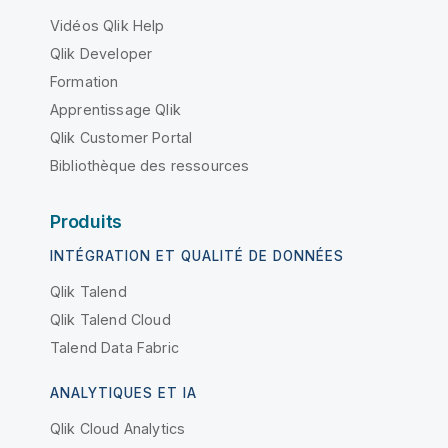
Vidéos Qlik Help
Qlik Developer
Formation
Apprentissage Qlik
Qlik Customer Portal
Bibliothèque des ressources
Produits
INTÉGRATION ET QUALITÉ DE DONNÉES
Qlik Talend
Qlik Talend Cloud
Talend Data Fabric
ANALYTIQUES ET IA
Qlik Cloud Analytics