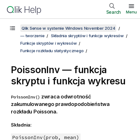
Search
Menu
Qlik Sense w systemie Windows November 2024
— tworzenie
Składnia skryptów i funkcje wykresów
Funkcje skryptów i wykresów
Funkcje rozkładu statystycznego
PoissonInv — funkcja
skryptu i funkcja wykresu
zwraca odwrotność
PoissonInv()
zakumulowanego prawdopodobieństwa
rozkładu Poissona.
Składnia:
PoissonInv(prob, mean)