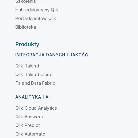
Szkolenia
Hub edukacyjny Qlik
Portal klientów Qlik
Biblioteka
Produkty
INTEGRACJA DANYCH I JAKOŚĆ
Qlik Talend
Qlik Talend Cloud
Talend Data Fabric
ANALITYKA I AI
Qlik Cloud Analytics
Qlik Answers
Qlik Predict
Qlik Automate